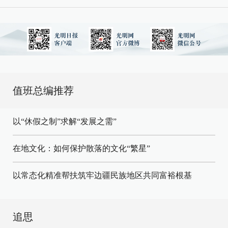
值班总编推荐
以“休假之制”求解“发展之需”
在地文化：如何保护散落的文化“繁星”
以常态化精准帮扶筑牢边疆民族地区共同富裕根基
追思