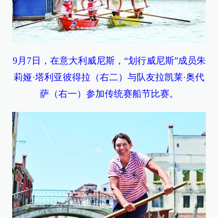
9月7日，在意大利威尼斯，“划行威尼斯”成员朱
莉娅·塔利亚彼得拉（右二）与队友拉凯莱·奥代
萨（右一）参加传统赛船节比赛。