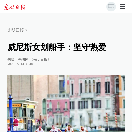
光明日报
>
威尼斯女划船手：坚守热爱
来源：
光明网-《光明日报》
2025-09-14 03:40