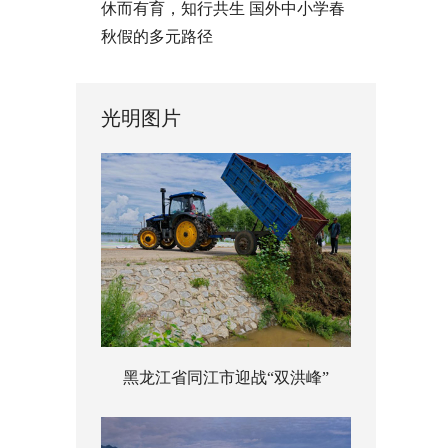
休而有育，知行共生 国外中小学春
秋假的多元路径
光明图片
黑龙江省同江市迎战“双洪峰”