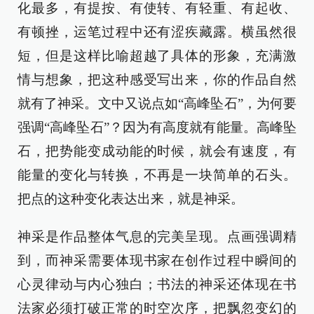
化最多，有提按、有使转、有轻重、有起收、
有顿挫，运笔过程中还有涩疾藏露。横虽然很
短，但是这样比喻超越了具体的形象，充满激
情与想象，把这种感受写出来，你的作品自然
就有了神采。文中又说点如“高峰坠石”，为何要
强调“高峰坠石”？因为有高度就有能量。高峰坠
石，把势能变成动能的时候，就会有速度，有
能量的变化与转换，不再是一块简单的石头。
把点的这种变化表达出来，就是神采。
神采是作品整体气息的完美呈现。点画强调精
到，而神采需要体现书家在创作过程中瞬间的
心灵律动与内心独白；书法的神采还体现在书
法家必须打破正常的时空次序，把飘忽变幻的