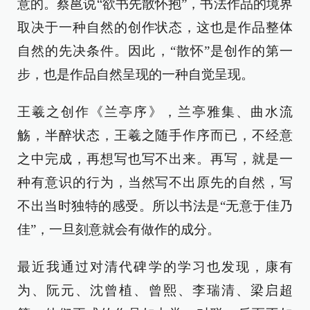
意的。蔡邕说“欲书先散怀抱”，书法作品的境界
取决于一种自然的创作状态，这也是作品整体
自然的先决条件。因此，“散怀”是创作的第一
步，也是作品自然呈现的一种自觉呈现。
王羲之创作《兰亭序》，兰亭雅集、曲水流
觞，半醉状态，王羲之随手作序而已，不经意
之中完成，再想写也写不出来。再写，就是一
种有意识的行为，当然写不出原先的自然，写
不出当时独特的感受。所以书法是“无意于佳乃
佳”，一旦刻意就会有做作的成分。
最近我通过对清代碑学的学习也发现，康有
为、阮元、沈曾植、曾熙、李瑞清、梁启超