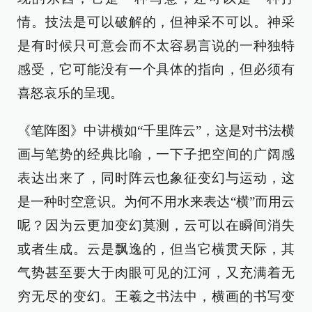
情。技法是可以破解的，但神采不可以。神采
是有时候只可意会而不太容易言说的一种独特
感受，它可能没有一个具体的指向，但必须有
喜怒哀乐的呈现。
《笔阵图》中讲横如“千里阵云”，这是对书法横
画与笔势的经典比喻，一下子把空间的广阔感
表达出来了，同时阵云也象征变幻与运动，这
是一种时空意识。为何不用水来表达“横”而用云
呢？因为云更加变幻莫测，云可以在瞬间消失
或者生成。云是飘逸的，但当它横贯天际，其
气势甚至要大于肉眼可见的江河，又充满着无
穷无尽的变幻。王羲之书法中，横画的书写变