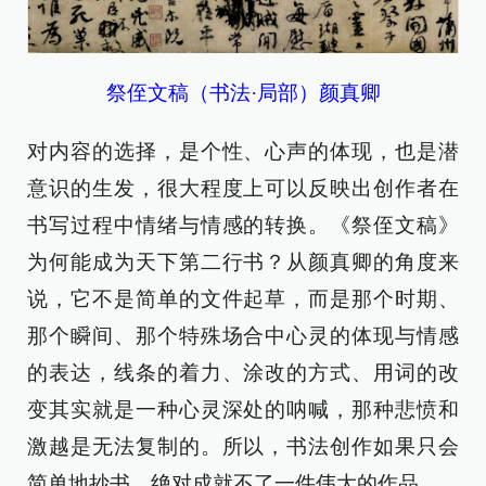
祭侄文稿（书法·局部）颜真卿
对内容的选择，是个性、心声的体现，也是潜
意识的生发，很大程度上可以反映出创作者在
书写过程中情绪与情感的转换。《祭侄文稿》
为何能成为天下第二行书？从颜真卿的角度来
说，它不是简单的文件起草，而是那个时期、
那个瞬间、那个特殊场合中心灵的体现与情感
的表达，线条的着力、涂改的方式、用词的改
变其实就是一种心灵深处的呐喊，那种悲愤和
激越是无法复制的。所以，书法创作如果只会
简单地抄书，绝对成就不了一件伟大的作品。