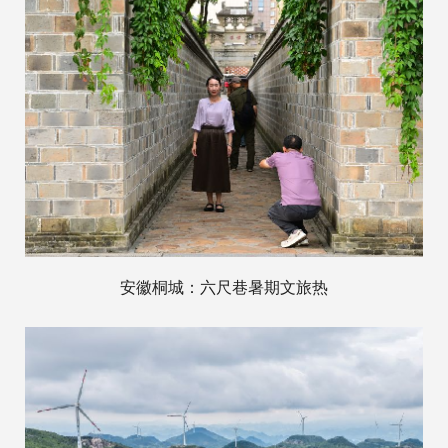
安徽桐城：六尺巷暑期文旅热