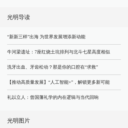
光明导读
“新新三样”出海 为世界发展增添新动能
牛河梁遗址：7座红烧土坑排列与北斗七星高度相似
洗牙出血、牙齿松动？那是你的口腔在“求救”
【推动高质量发展】“人工智能+”，解锁更多新可能
礼以立人：曾国藩礼学的内在逻辑与当代回响
光明图片