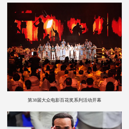
第38届大众电影百花奖系列活动开幕