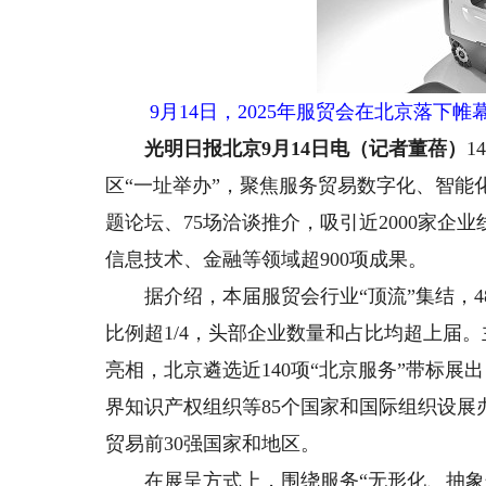
9月14日，2025年服贸会在北京落下
光明日报北京9月14日电（记者董蓓）
1
区“一址举办”，聚焦服务贸易数字化、智能
题论坛、75场洽谈推介，吸引近2000家企
信息技术、金融等领域超900项成果。
据介绍，本届服贸会行业“顶流”集结，48
比例超1/4，头部企业数量和占比均超上届
亮相，北京遴选近140项“北京服务”带标展
界知识产权组织等85个国家和国际组织设展
贸易前30强国家和地区。
在展呈方式上，围绕服务“无形化、抽象化