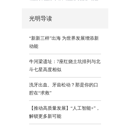
光明导读
“新新三样”出海 为世界发展增添新
动能
牛河梁遗址：7座红烧土坑排列与北
斗七星高度相似
洗牙出血、牙齿松动？那是你的口
腔在“求救”
【推动高质量发展】“人工智能+”，
解锁更多新可能