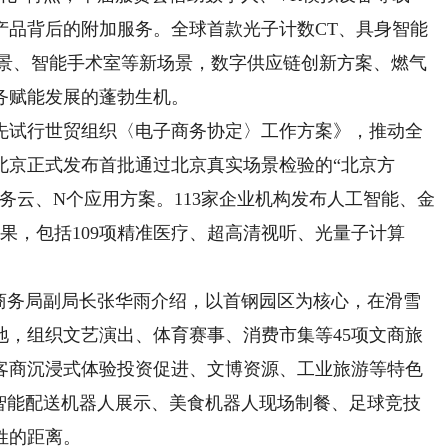
产品背后的附加服务。全球首款光子计数CT、具身智能
场景、智能手术室等新场景，数字供应链创新方案、燃气
务赋能发展的蓬勃生机。
试行世贸组织〈电子商务协定〉工作方案》，推动全
北京正式发布首批通过北京真实场景检验的“北京方
政务云、N个应用方案。113家企业机构发布人工智能、金
成果，包括109项精准医疗、超高清视听、光量子计算
务局副局长张华雨介绍，以首钢园区为核心，在滑雪
地，组织文艺演出、体育赛事、消费市集等45项文商旅
展客商沉浸式体验投资促进、文博资源、工业旅游等特色
身智能配送机器人展示、美食机器人现场制餐、足球竞技
姓的距离。