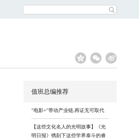
值班总编推荐
"电影+"带动产业链,再证无可取代
【这些文化名人的光明故事】《光
明日报》镌刻下这些学界泰斗的睿