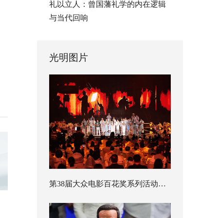
礼以立人：曾国藩礼学的内在逻辑
与当代回响
光明图片
第38届大众电影百花奖系列活动开幕