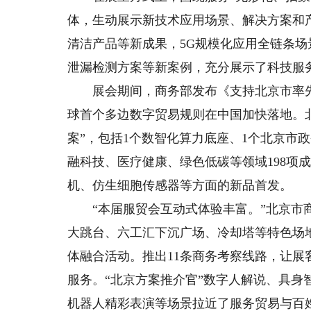
体，生动展示新技术应用场景、解决方案和
清洁产品等新成果，5G规模化应用全链条
泄漏检测方案等新案例，充分展示了科技服
展会期间，商务部发布《支持北京市率先
球首个多边数字贸易规则在中国加快落地。
案”，包括1个数智化算力底座、1个北京市
融科技、医疗健康、绿色低碳等领域198项
机、仿生细胞传感器等方面的新品首发。
“本届服贸会互动式体验丰富。”北京市商
大跳台、六工汇下沉广场、冷却塔等特色场
体融合活动。推出11条商务考察线路，让
服务。“北京方案推介官”数字人解说、具
机器人精彩表演等场景拉近了服务贸易与百