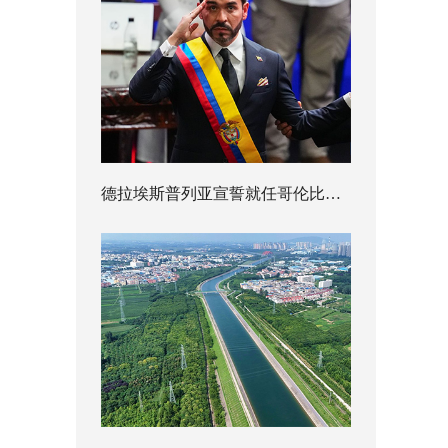
德拉埃斯普列亚宣誓就任哥伦比亚总统