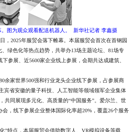
帷幕。图为观众观看配送机器人。 新华社记者 李鑫摄
4日，2025年服贸会落下帷幕。本届服贸会首次在首钢园
化、绿色化等热点趋势，共举办13场主题论坛、81场专
业线下参展、近5600家企业线上参展，会期共达成建筑、
0余家世界500强和行业龙头企业线下参展，占参展商
。主宾省安徽的量子科技、人工智能等领域领军企业集体
出，共同展现多元化、高质量的“中国服务”。爱尔兰、世
办会，线下参展企业整体国际化率超20%，覆盖26个服务
”特点，本届服贸会借助数字人、VR模拟设备等载