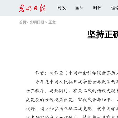
时政
国际
时评
理
首页
>
光明日报
>
正文
坚持正
作者：刘作奎（中国社会科学院世界历
今年是中国人民抗日战争暨世界反法西斯战
世界秩序。与此同时，有关二战的错误史观
类发展的长远视角出发，审视战争与和平、
视野，树立和弘扬正确二战史观。就中国学
战史研究的自主知识体系，持续推出具有标