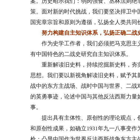
案。历史昭示我们：弱肉强食、丛林法则绝
策。面对新的时代挑战，我们要坚决捍卫中
国宪章宗旨和原则为遵循，弘扬全人类共同
努力构建自主知识体系，弘扬正确二战
作为史学工作者，我们必须把马克思主义
有中国特色的二战史研究自主知识体系。
重新解读旧史料，持续挖掘新史料，夯实
思想。我们要以新视角解读旧史料，赋予其
战中的东方主战场、战时中国与世界、二战
的英勇事迹，论述中国与其他反法西斯力量
事。
提出具有主体性、原创性的理论观点，创
和原创性成果，如确立1931年九一八事变
枪；凸显中国作为世界反法西斯战争东方主