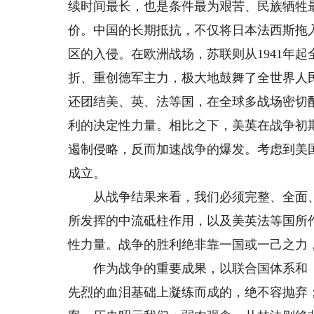
续时间最长，也是条件最为艰苦、民族牺牲最
价。中国的长期抵抗，不仅将日本法西斯拖
区的入侵。在欧洲战场，苏联则从1941年
折、重创德军主力，极大地鼓舞了全世界人
还团结美、英、法等国，在全球多战场密切
利的决定性力量。相比之下，美英在战争初
遏制侵略，反而加速战争的爆发。考虑到美
成立。
从战争结果来看，我们必须完整、全面、
所发挥的中流砥柱作用，以及美英法等国所
性力量。战争的胜利绝非靠一国或一己之力
作为战争的重要成果，以联合国体系和《
先烈的血泪基础上凝练而成的，绝不容抛弃