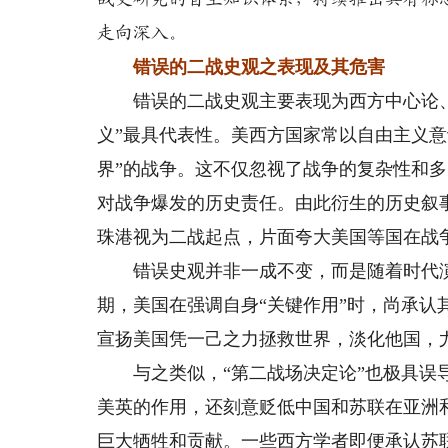
走向深入。
错误的二战史观之表现及其危害
错误的二战史观主要表现为西方中心论、
义”最具代表性。美西方国家常以自由主义意
界”的战争。这不仅忽视了战争的复杂性和
对战争爆发的历史责任。由此衍生的历史叙
珠港视为二战起点，片面夸大美国等国在战
错误史观并非一成不变，而是随着时代演
期，美国在强调自身“关键作用”时，尚承认
宣扬美国凭一己之力拯救世界，淡化他国，
与之类似，“第二战场决定论”也极具误导
美英的作用，还刻意贬低中国和苏联在亚洲
巨大牺牲和贡献。一些西方学者即便承认苏