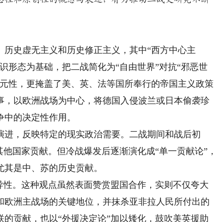
历史虚无主义和历史修正主义，其中“西方中心主
识形态为基础，把二战简化为“自由世界”对抗“邪恶世
多元性，更掩盖了美、英、法等国所奉行的帝国主义政策
事，以欧洲战场为中心，将德国入侵波兰或日本偷袭珍
争中的决定性作用。
进，反映特定的现实政治需要。二战期间和战后初
其他国家贡献。但冷战爆发后逐渐演化成“单一贡献论”，
尤其是中、苏的历史贡献。
性。这种观点虽然表面赞赏盟国合作，实则不仅夸大
和欧洲主战场的关键地位，并抹杀亚非拉人民所付出的
联的贡献，也以“外援决定论”加以矮化，鼓吹美英援助