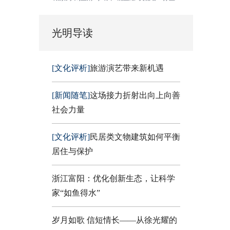
光明导读
[文化评析]
旅游演艺带来新机遇
[新闻随笔]
这场接力折射出向上向善
社会力量
[文化评析]
民居类文物建筑如何平衡
居住与保护
浙江富阳：优化创新生态，让科学
家“如鱼得水”
岁月如歌 信短情长——从徐光耀的