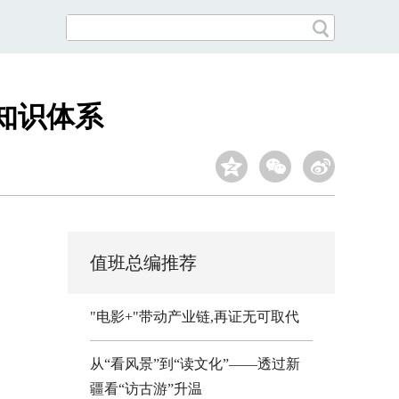
知识体系
值班总编推荐
"电影+"带动产业链,再证无可取代
从“看风景”到“读文化”——透过新
疆看“访古游”升温