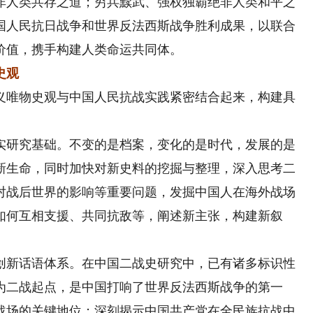
非人类共存之道；穷兵黩武、强权独霸绝非人类和平之
国人民抗日战争和世界反法西斯战争胜利成果，以联合
价值，携手构建人类命运共同体。
史观
唯物史观与中国人民抗战实践紧密结合起来，构建具
研究基础。不变的是档案，变化的是时代，发展的是
新生命，同时加快对新史料的挖掘与整理，深入思考二
对战后世界的影响等重要问题，发掘中国人在海外战场
如何互相支援、共同抗敌等，阐述新主张，构建新叙
新话语体系。在中国二战史研究中，已有诸多标识性
作为二战起点，是中国打响了世界反法西斯战争的第一
战场的关键地位；深刻揭示中国共产党在全民族抗战中