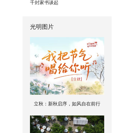
千封家书谈起
光明图片
立秋：新秋启序，如风自在前行