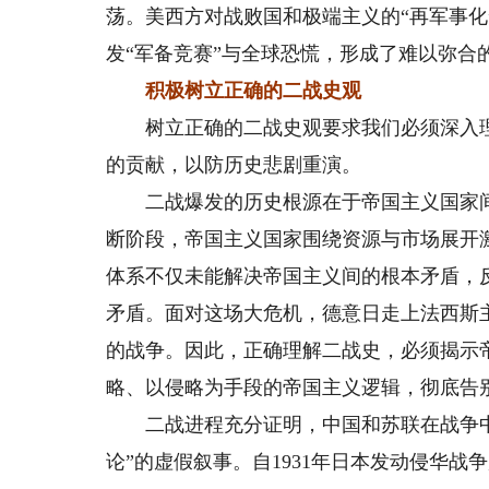
荡。美西方对战败国和极端主义的“再军事
发“军备竞赛”与全球恐慌，形成了难以弥合
积极树立正确的二战史观
树立正确的二战史观要求我们必须深入理
的贡献，以防历史悲剧重演。
二战爆发的历史根源在于帝国主义国家间政
断阶段，帝国主义国家围绕资源与市场展开
体系不仅未能解决帝国主义间的根本矛盾，反
矛盾。面对这场大危机，德意日走上法西斯
的战争。因此，正确理解二战史，必须揭示
略、以侵略为手段的帝国主义逻辑，彻底告
二战进程充分证明，中国和苏联在战争中
论”的虚假叙事。自1931年日本发动侵华