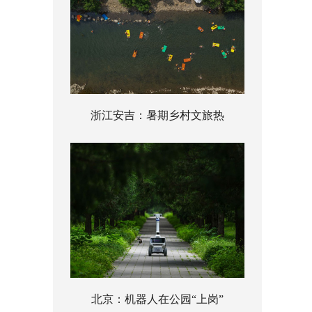
浙江安吉：暑期乡村文旅热
北京：机器人在公园“上岗”