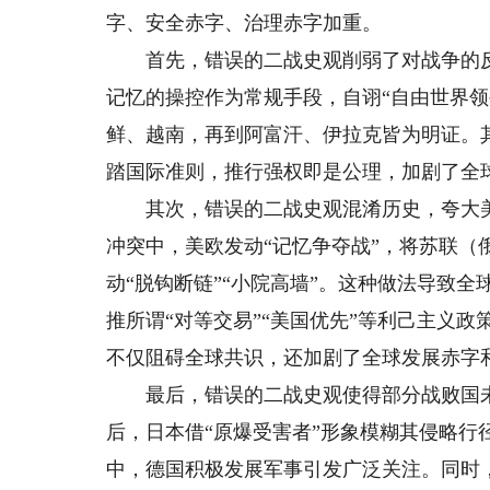
字、安全赤字、治理赤字加重。
首先，错误的二战史观削弱了对战争的反
记忆的操控作为常规手段，自诩“自由世界领
鲜、越南，再到阿富汗、伊拉克皆为明证。
踏国际准则，推行强权即是公理，加剧了全
其次，错误的二战史观混淆历史，夸大美
冲突中，美欧发动“记忆争夺战”，将苏联
动“脱钩断链”“小院高墙”。这种做法导致
推所谓“对等交易”“美国优先”等利己主义
不仅阻碍全球共识，还加剧了全球发展赤字
最后，错误的二战史观使得部分战败国未
后，日本借“原爆受害者”形象模糊其侵略行
中，德国积极发展军事引发广泛关注。同时