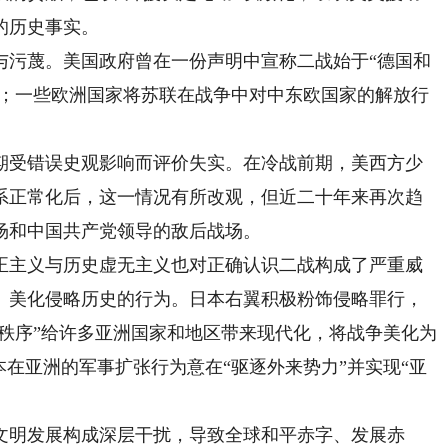
的历史事实。
污蔑。美国政府曾在一份声明中宣称二战始于“德国和
”；一些欧洲国家将苏联在战争中对中东欧国家的解放行
受错误史观影响而评价失实。在冷战前期，美西方少
系正常化后，这一情况有所改观，但近二十年来再次趋
场和中国共产党领导的敌后战场。
主义与历史虚无主义也对正确认识二战构成了严重威
、美化侵略历史的行为。日本右翼积极粉饰侵略罪行，
新秩序”给许多亚洲国家和地区带来现代化，将战争美化为
本在亚洲的军事扩张行为意在“驱逐外来势力”并实现“亚
明发展构成深层干扰，导致全球和平赤字、发展赤