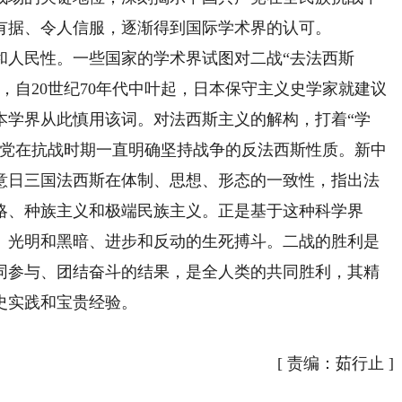
有据、令人信服，逐渐得到国际学术界的认可。
人民性。一些国家的学术界试图对二战“去法西斯
，自20世纪70年代中叶起，日本保守主义史学家就建议
本学界从此慎用该词。对法西斯主义的解构，打着“学
产党在抗战时期一直明确坚持战争的反法西斯性质。新中
意日三国法西斯在体制、思想、形态的一致性，指出法
略、种族主义和极端民族主义。正是基于这种科学界
、光明和黑暗、进步和反动的生死搏斗。二战的胜利是
同参与、团结奋斗的结果，是全人类的共同胜利，其精
史实践和宝贵经验。
[
责编：茹行止
]