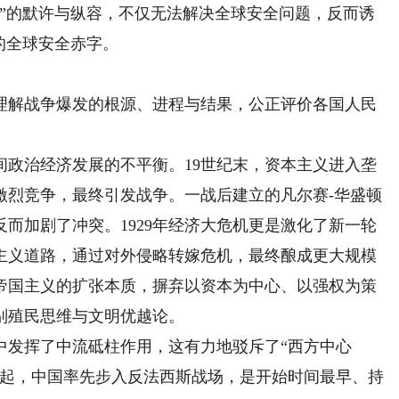
化”的默许与纵容，不仅无法解决全球安全问题，反而诱
的全球安全赤字。
解战争爆发的根源、进程与结果，公正评价各国人民
治经济发展的不平衡。19世纪末，资本主义进入垄
激烈竞争，最终引发战争。一战后建立的凡尔赛-华盛顿
而加剧了冲突。1929年经济大危机更是激化了新一轮
主义道路，通过对外侵略转嫁危机，最终酿成更大规模
帝国主义的扩张本质，摒弃以资本为中心、以强权为策
别殖民思维与文明优越论。
发挥了中流砥柱作用，这有力地驳斥了“西方中心
战争起，中国率先步入反法西斯战场，是开始时间最早、持