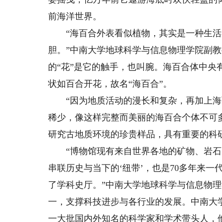
前海洋世界。
“海百合外表看似植物，其实是一种生活
胆。”中南大学地球科学与信息物理学院副教
的“花”是它的触手，也叫腕。海百合体中
状如百合开花，故名“海百合”。
“因为地质活动的漫长和复杂，再加上海
稀少，像这样完整而美丽的海百合个体不可
研究古地质环境的珍贵样品，具有重要的科
“博物馆现有来自世界各地的矿物、岩石、
串联历史与当下的‘纽带’，也是70多年来一
了学科史厅。”中南大学地球科学与信息物
一，支撑科技进步与各行业的发展。中南大
一大批国内外知名的科学家和学术带头人，