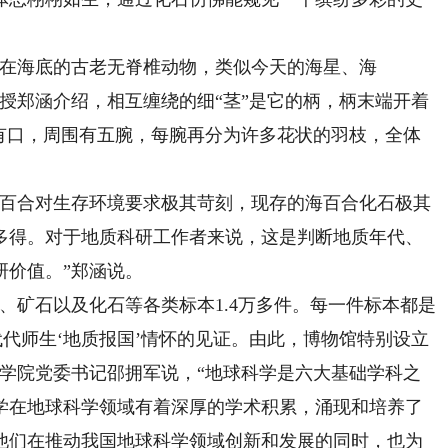
在海底的古老无脊椎动物，类似今天的海星、海
授郑涵介绍，相互缠绕的细“茎”是它的柄，柄末端开着
央有口，周围有五腕，每腕再分为许多花状的羽枝，全体
百合对生存环境要求极其苛刻，现存的海百合化石极其
多得。对于地质科研工作者来说，这是判断地质年代、
研价值。”郑涵说。
矿石以及化石等各类标本1.4万多件。每一件标本都是
代代师生‘地质报国’情怀的见证。由此，博物馆特别设立
理学院党委书记邵拥军说，“地球科学是六大基础学科之
学在地球科学领域有着深厚的学术积累，涌现和培养了
他们在推动我国地球科学领域创新和发展的同时，也为