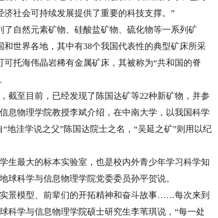
经济社会可持续发展提供了重要的科技支撑。”
了自然元素矿物、硅酸盐矿物、硫化物等一系列矿
国和世界各地，其中有38个我国代表性的典型矿床所采
可可托海伟晶岩稀有金属矿床，其被称为“共和国的脊
。
截至目前，已经发现了陈国达矿等22种新矿物，并参
与信息物理学院教授李斌介绍，在中南大学，以我国科学
自“地洼学说之父”陈国达院士之名，“吴延之矿”则用以纪
学生最大的标本实验室，也是校内外青少年学习科学知
学地球科学与信息物理学院党委委员孙平贺说。
实景模型、前辈们的开拓精神和奋斗故事……每次来到
地球科学与信息物理学院硕士研究生李苇琪说，“每一处