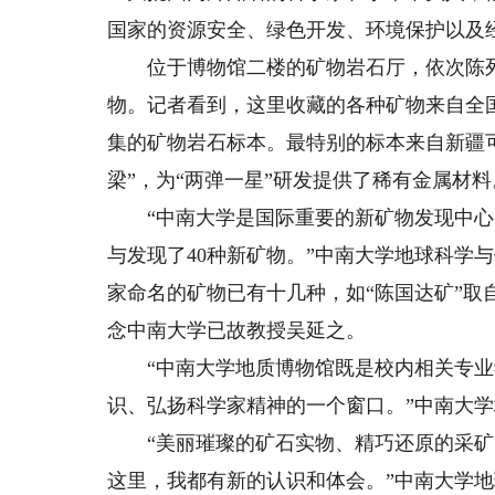
国家的资源安全、绿色开发、环境保护以及
位于博物馆二楼的矿物岩石厅，依次陈列
物。记者看到，这里收藏的各种矿物来自全
集的矿物岩石标本。最特别的标本来自新疆
梁”，为“两弹一星”研发提供了稀有金属材料
“中南大学是国际重要的新矿物发现中心，
与发现了40种新矿物。”中南大学地球科学
家命名的矿物已有十几种，如“陈国达矿”取
念中南大学已故教授吴延之。
“中南大学地质博物馆既是校内相关专业
识、弘扬科学家精神的一个窗口。”中南大
“美丽璀璨的矿石实物、精巧还原的采矿
这里，我都有新的认识和体会。”中南大学