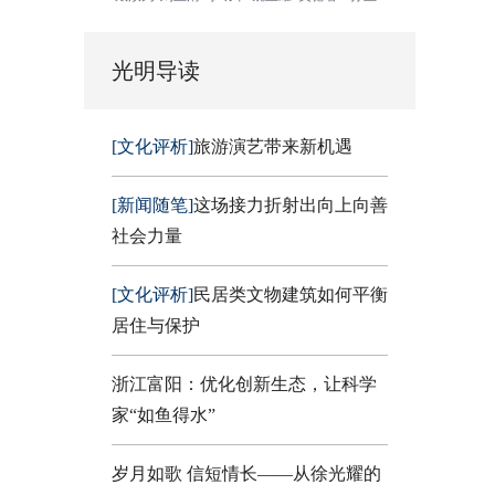
光明导读
[文化评析]
旅游演艺带来新机遇
[新闻随笔]
这场接力折射出向上向善
社会力量
[文化评析]
民居类文物建筑如何平衡
居住与保护
浙江富阳：优化创新生态，让科学
家“如鱼得水”
岁月如歌 信短情长——从徐光耀的