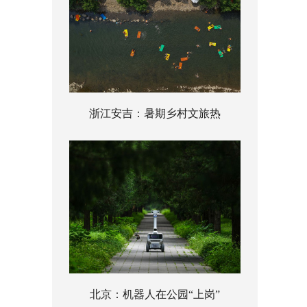
浙江安吉：暑期乡村文旅热
北京：机器人在公园“上岗”