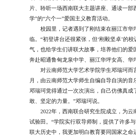
片、聆听一场西南联大主题讲座、通读一部
学”的“六个一”爱国主义教育活动。
校园里，记者遇到了刚结束在丽江市华坪
临。“初登讲台还很紧张，但‘刚毅坚卓’的
气，也给学生们讲联大故事，培养他们的爱国
奔赴昭通鲁甸龙泉中学、丽江华坪女高、华
对云南师范大学艺术学院学生邓瑞珂而言，
月，由云南师范大学师生自编自导自演的音
邓瑞珂觉得通过一次次演出，自己仿佛真成了
敢、坚定的力量。”邓瑞珂说。
2022年，西南联合研究生院成立，为云
试验田。“学院实行双导师制，提供了许多与
联大历史中，我更加明白教育要同国家之命