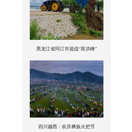
黑龙江省同江市迎战“双洪峰”
四川越西：欢庆彝族火把节