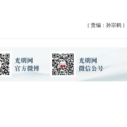
[
责编：孙宗鹤
]