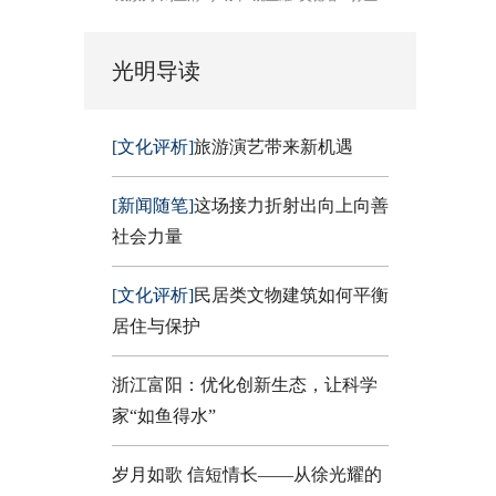
光明导读
[文化评析]
旅游演艺带来新机遇
[新闻随笔]
这场接力折射出向上向善
社会力量
[文化评析]
民居类文物建筑如何平衡
居住与保护
浙江富阳：优化创新生态，让科学
家“如鱼得水”
岁月如歌 信短情长——从徐光耀的