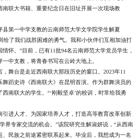
西南联大书籍、重要纪念日在旧址开展一次现场教
县第一中学支教的云南师范大学文学院学生解夏
校训给了我们战胜困难的勇气。我和小伙伴们互相加油打
情怀。”目前，已有11批94名云南师范大学党员学生，
坪一中支教，将青春书写在云岭大地上。
舞台是走近西南联大那段历史的窗口。2023年11
乐舞蹈史诗《西南联大》在昆明首演。作为群舞演员的
西南联大的学生。“‘刚毅坚卓’的校训，时常给我勇
南引进人才、为国家培养人才，打造高等教育改革创新
学界专家交流的机会。”该院研究生解淑妍说，“从西南
运、民族之前途紧密联系起来。毕业后，我想成为一名