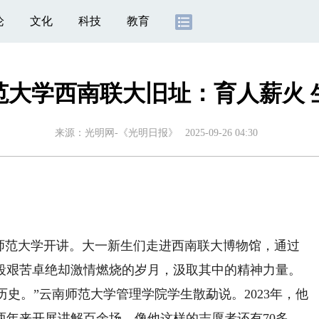
论
文化
科技
教育
范大学西南联大旧址：育人薪火 
来源：
光明网-《光明日报》
2025-09-26 04:30
范大学开讲。大一新生们走进西南联大博物馆，通过
段艰苦卓绝却激情燃烧的岁月，汲取其中的精神力量。
史。”云南师范大学管理学院学生散勐说。2023年，他
两年来开展讲解百余场，像他这样的志愿者还有70多