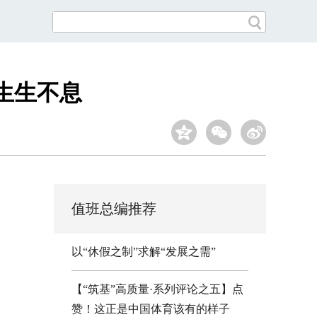
生生不息
值班总编推荐
以“休假之制”求解“发展之需”
【“筑基”高质量·系列评论之五】点
赞！这正是中国体育该有的样子