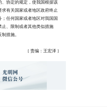
、协定的规定，使我国根据该
要求有关国家或者地区政府终止
务；任何国家或者地区对我国国
禁止、限制或者其他类似措施
反制措施。
[
责编：王宏泽
]