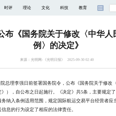
时评
理论
文化
科技
教育
 公布《国务院关于修改〈中华人
例〉的决定》
来源：
光明网-《光明日报》
2025-09-30 02:40
院总理李强日前签署国务院令，公布《国务院关于修改
定》），自公布之日起施行。《决定》共5条，主要规定
纳入条例适用范围，规定国际航运交易平台经营者应当
送信息的行为设定了相应的法律责任。