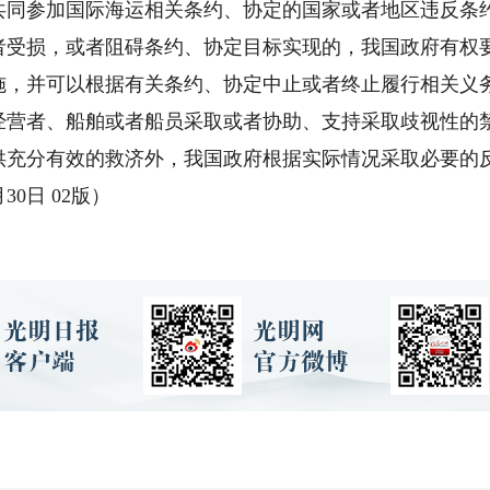
参加国际海运相关条约、协定的国家或者地区违反条约
者受损，或者阻碍条约、协定目标实现的，我国政府有权
施，并可以根据有关条约、协定中止或者终止履行相关义
经营者、船舶或者船员采取或者协助、支持采取歧视性的
供充分有效的救济外，我国政府根据实际情况采取必要的
0日 02版）