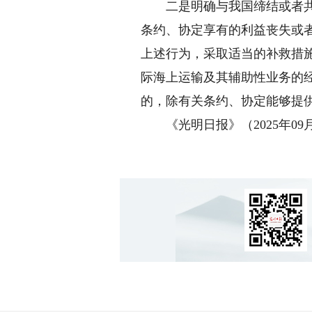
二是明确与我国缔结或者共同
条约、协定享有的利益丧失或
上述行为，采取适当的补救措
际海上运输及其辅助性业务的
的，除有关条约、协定能够提
《光明日报》（2025年09月3