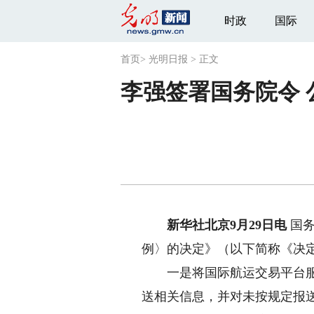
时政
国际
首页
>
光明日报
>
正文
李强签署国务院令
新华社北京9月29日电
国务
例〉的决定》（以下简称《决
一是将国际航运交易平台服务
送相关信息，并对未按规定报