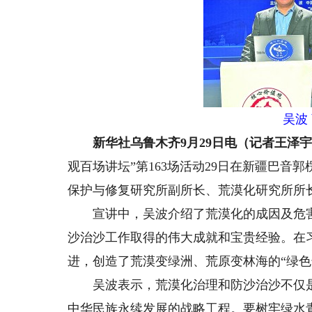
吴波
新华社乌鲁木齐9月29日电（记者王泽宇
观百场讲坛”第163场活动29日在新疆巴
保护与修复研究所副所长、荒漠化研究所所
宣讲中，吴波介绍了荒漠化的成因及危害
沙治沙工作取得的伟大成就和宝贵经验。在
进，创造了荒漠变绿洲、荒原变林海的“绿色
吴波表示，荒漠化治理和防沙治沙不仅是
中华民族永续发展的战略工程。要树牢绿水