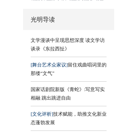
光明导读
文学漫谈中呈现思想深度 读文学访
谈录《东拉西扯》
[舞台艺术众家议]
留住戏曲唱词里的
那缕“文气”
国家话剧院新版《青蛇》:写意写实
相融 跳出跳进自由
[文化评析]
技术赋能，助推文化新业
态蓬勃发展