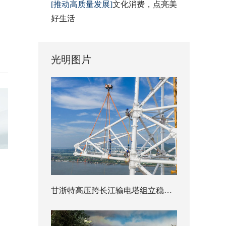
[推动高质量发展]
文化消费，点亮美
好生活
光明图片
甘浙特高压跨长江输电塔组立稳步推进