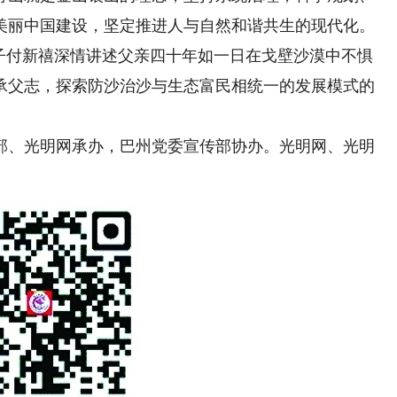
美丽中国建设，坚定推进人与自然和谐共生的现代化。
之子付新禧深情讲述父亲四十年如一日在戈壁沙漠中不惧
承父志，探索防沙治沙与生态富民相统一的发展模式的
、光明网承办，巴州党委宣传部协办。光明网、光明