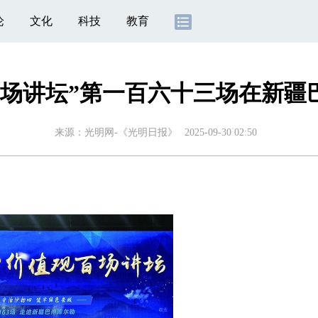
论
文化
科技
教育
百场讲坛”第一百六十三场在新疆
来源：
光明网-《光明日报》
2025-09-30 02:50