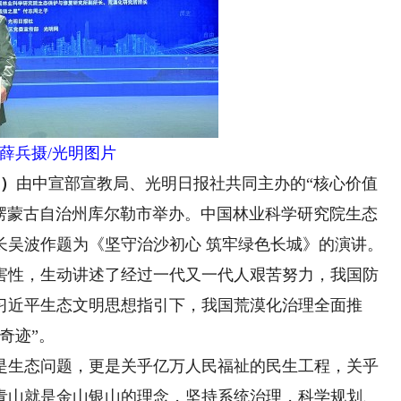
 薛兵摄/光明图片
）
由中宣部宣教局、光明日报社共同主办的“核心价值
音郭楞蒙古自治州库尔勒市举办。中国林业科学研究院生态
长吴波作题为《坚守治沙初心 筑牢绿色长城》的演讲。
性，生动讲述了经过一代又一代人艰苦努力，我国防
习近平生态文明思想指引下，我国荒漠化治理全面推
奇迹”。
生态问题，更是关乎亿万人民福祉的民生工程，关乎
青山就是金山银山的理念，坚持系统治理，科学规划、