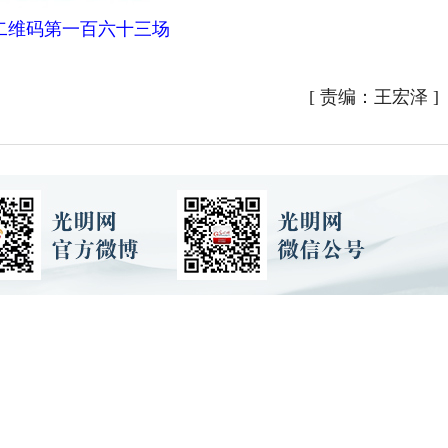
二维码第一百六十三场
[
责编：王宏泽
]