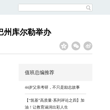
巴州库尔勒举办
值班总编推荐
44岁父亲考研，不只是励志故事
【“筑基”高质量·系列评论之四】加
油！让教育涵润出彩人生