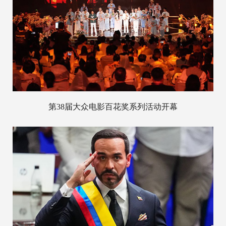
第38届大众电影百花奖系列活动开幕