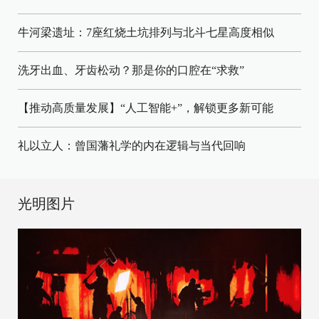
牛河梁遗址：7座红烧土坑排列与北斗七星高度相似
洗牙出血、牙齿松动？那是你的口腔在“求救”
【推动高质量发展】“人工智能+”，解锁更多新可能
礼以立人：曾国藩礼学的内在逻辑与当代回响
光明图片