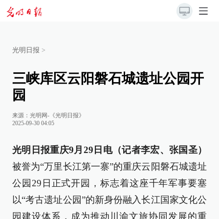
光明日报
>
三峡库区云阳磐石城遗址公园开
园
来源：
光明网-《光明日报》
2025-09-30 04:05
光明日报重庆9月29日电（记者李宏、张国圣）
被誉为“万里长江第一寨”的重庆云阳磐石城遗址
公园29日正式开园，标志着这座千年军事要塞
以“考古遗址公园”的新身份融入长江国家文化公
园建设体系，成为推动川渝文旅协同发展的重