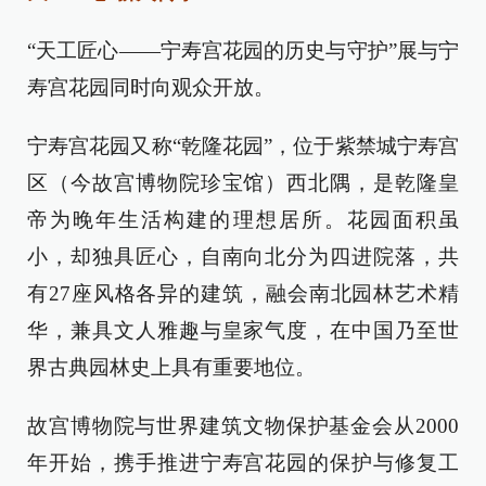
“天工匠心——宁寿宫花园的历史与守护”展与宁
寿宫花园同时向观众开放。
宁寿宫花园又称“乾隆花园”，位于紫禁城宁寿宫
区（今故宫博物院珍宝馆）西北隅，是乾隆皇
帝为晚年生活构建的理想居所。花园面积虽
小，却独具匠心，自南向北分为四进院落，共
有27座风格各异的建筑，融会南北园林艺术精
华，兼具文人雅趣与皇家气度，在中国乃至世
界古典园林史上具有重要地位。
故宫博物院与世界建筑文物保护基金会从2000
年开始，携手推进宁寿宫花园的保护与修复工