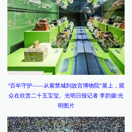
“百年守护——从紫禁城到故宫博物院”展上，观
众在欣赏二十五宝玺。光明日报记者 李韵摄/光
明图片