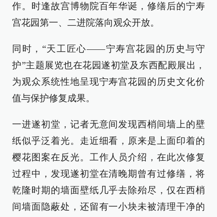
作。时逢故宫博物院百年华诞，修缮后的宁寿
宫花园第一、二进院落向观众开放。
同时，“天工匠心——宁寿宫花园的历史与守
护”主题展览也在花园遂初堂及东西配殿展出，
为观众系统性地呈现宁寿宫花园的历史文化价
值与保护修复成果。
一进遂初堂，记者无意间发现西梢间墙上的壁
纸似乎泛着光。走近细看，原来是上面印着的
樱花图案在反光。工作人员介绍，在此次修复
过程中，发现遂初堂在清晚期曾有过修缮，将
乾隆时期的墙面壁纸几乎去除殆尽，仅在西梢
间墙面隐蔽处，还留有一小块未被清理干净的