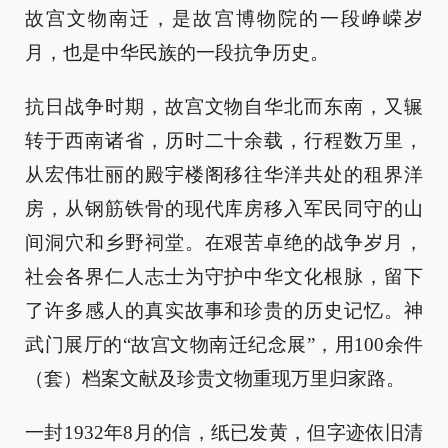
故宫文物南迁，是故宫博物院的一段峥嵘岁
月，也是中华民族的一段抗争历史。
抗日战争时期，故宫文物自华北而东南，又辗
转于西南诸省，历时二十余载，行程数万里，
从宏伟壮丽的殿宇楼阁移往华洋共处的租界洋
房，从钢筋铁骨的现代库房移入军民同守的山
间洞穴和乡野祠堂。在艰苦卓绝的战争岁月，
社会各界仁人志士为守护中华文化根脉，留下
了许多感人的真实故事和珍贵的历史记忆。神
武门展厅的“故宫文物南迁纪念展”，用100余件
（套）档案文献及珍贵文物重现万里归家路。
一封1932年8月的信，纸已发黄，但字迹依旧清