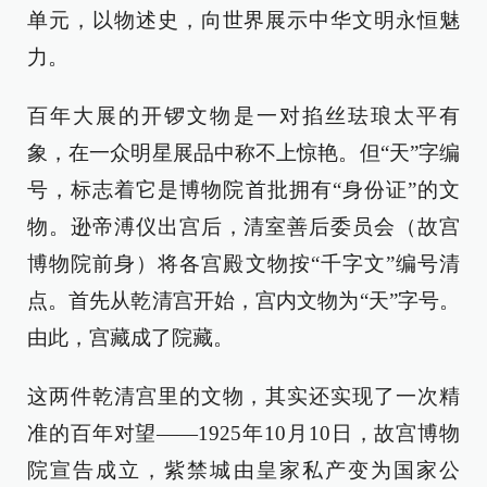
单元，以物述史，向世界展示中华文明永恒魅
力。
百年大展的开锣文物是一对掐丝珐琅太平有
象，在一众明星展品中称不上惊艳。但“天”字编
号，标志着它是博物院首批拥有“身份证”的文
物。逊帝溥仪出宫后，清室善后委员会（故宫
博物院前身）将各宫殿文物按“千字文”编号清
点。首先从乾清宫开始，宫内文物为“天”字号。
由此，宫藏成了院藏。
这两件乾清宫里的文物，其实还实现了一次精
准的百年对望——1925年10月10日，故宫博物
院宣告成立，紫禁城由皇家私产变为国家公