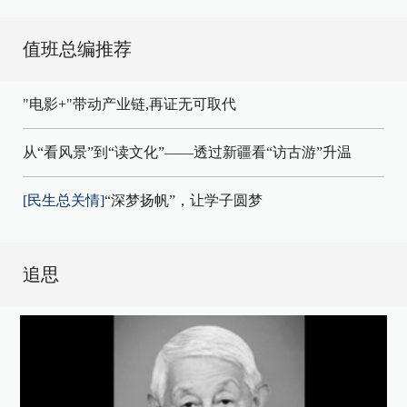
值班总编推荐
"电影+"带动产业链,再证无可取代
从“看风景”到“读文化”——透过新疆看“访古游”升温
[民生总关情]
“深梦扬帆”，让学子圆梦
追思