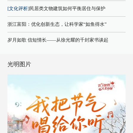
[文化评析]
民居类文物建筑如何平衡居住与保护
浙江富阳：优化创新生态，让科学家“如鱼得水”
岁月如歌 信短情长——从徐光耀的千封家书谈起
光明图片