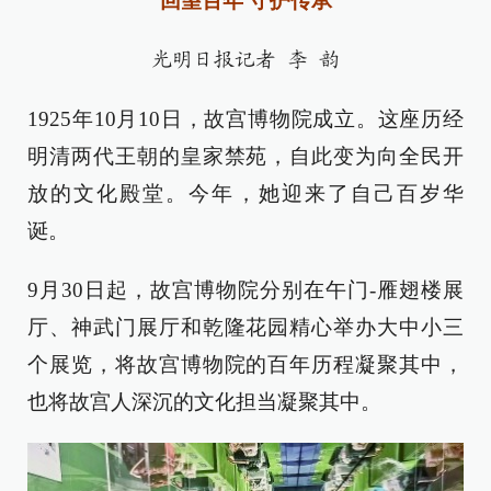
回望百年 守护传承
光明日报记者 李 韵
1925年10月10日，故宫博物院成立。这座历经
明清两代王朝的皇家禁苑，自此变为向全民开
放的文化殿堂。今年，她迎来了自己百岁华
诞。
9月30日起，故宫博物院分别在午门-雁翅楼展
厅、神武门展厅和乾隆花园精心举办大中小三
个展览，将故宫博物院的百年历程凝聚其中，
也将故宫人深沉的文化担当凝聚其中。