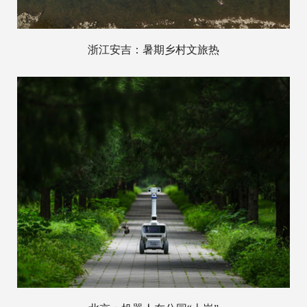
浙江安吉：暑期乡村文旅热