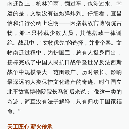
南迁路上，枪林弹雨，翻过车，也涉过水。幸
运的是，文物没有被炮弹炸到。仔细看，宜昌
怡和洋行公函上注明——因搭载故宫博物院古
物，船上只搭载少数人员，其他搭载一律谢
绝。战乱中，“文物优先”的选择，并非个案。文
物南迁过程中，为护国宝，总有人挺身而出，
接棒完成了中国人民抗日战争暨世界反法西斯
战争中规模最大、范围最广、历时最长、影响
最深远的人类保护文化遗产的奇迹。时任国立
北平故宫博物院院长马衡后来说：“像这一类的
奇迹，简直没有法子解释，只有归功于国家福
命。”
天工匠心 薪火传承