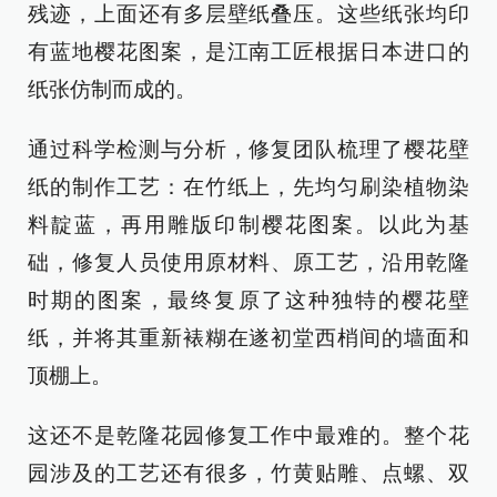
残迹，上面还有多层壁纸叠压。这些纸张均印
有蓝地樱花图案，是江南工匠根据日本进口的
纸张仿制而成的。
通过科学检测与分析，修复团队梳理了樱花壁
纸的制作工艺：在竹纸上，先均匀刷染植物染
料靛蓝，再用雕版印制樱花图案。以此为基
础，修复人员使用原材料、原工艺，沿用乾隆
时期的图案，最终复原了这种独特的樱花壁
纸，并将其重新裱糊在遂初堂西梢间的墙面和
顶棚上。
这还不是乾隆花园修复工作中最难的。整个花
园涉及的工艺还有很多，竹黄贴雕、点螺、双