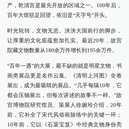
产，乾清宫是最先开放的区域之一。100年后，
百年大馆驻足回望，依旧是“天字号”开头。
时光轮转，文物无恙。泱泱大国前行的脚步，
让厚重的文化底蕴愈加扎实。最近20年，故宫
院藏文物数量从180余万件增长到195余万件。
“百年一遇”的大展，最不缺的就是明星文物，书
画类展品更是名作云集。《清明上河图》全卷
展出，成为最吸睛的展品。“几乎每隔10年，它
都会压轴展出，但每次讲述的故事不一样。”故
宫博物院研究馆员、策展人徐婉玲介绍，20年
前，它补全了宋代风俗画脉络中的关键一环；
10年前，它以《石渠宝笈》中经典文物身份亮