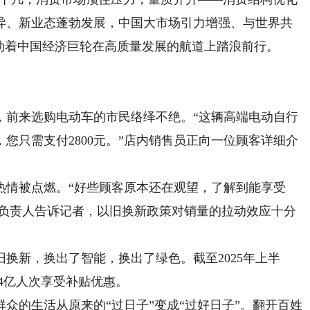
异、新业态蓬勃发展，中国大市场引力增强、与世界共
动着中国经济巨轮在高质量发展的航道上踏浪前行。
前来选购电动车的市民络绎不绝。“这辆高端电动自行
，您只需支付2800元。”店内销售员正向一位顾客详细介
情被点燃。“好些顾客原本还在观望，了解到能享受
售负责人告诉记者，以旧换新政策对销量的拉动效应十分
新，换出了智能，换出了绿色。截至2025年上半
约4亿人次享受补贴优惠。
的生活从原来的“过日子”变成“过好日子”。翻开百姓