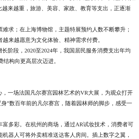
占比越来越重，旅游、美容、家政、教育等支出，正逐渐
难求；在上海博物馆，主题特展预约人数不断攀升；
者越来越愿意为文化体验、精神需求付费。
阶段，2020至2024年，我国居民服务消费支出年均
消费结构向更高层次迈进。
，一场法国凡尔赛宫园林艺术的VR大展，为观众打开
“置身”数百年前的凡尔赛宫，随着园林师的脚步，感受一
富多彩。在杭州的商场，通过AR试妆技术，消费者可
能机器人可将外卖精准送达客人房间。插上数字之翼，