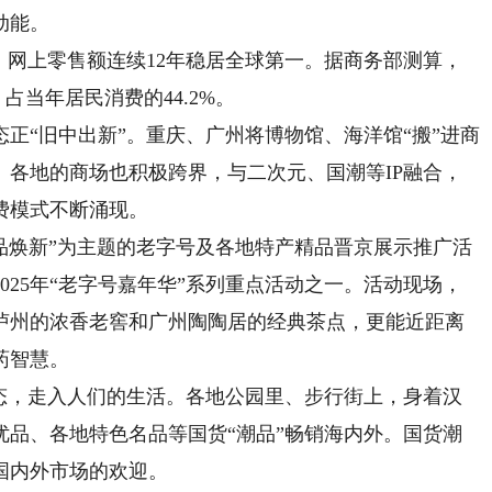
动能。
网上零售额连续12年稳居全球第一。据商务部测算，
，占当年居民消费的44.2%。
“旧中出新”。重庆、广州将博物馆、海洋馆“搬”进商
。各地的商场也积极跨界，与二次元、国潮等IP融合，
费模式不断涌现。
品焕新”为主题的老字号及各地特产精品晋京展示推广活
025年“老字号嘉年华”系列重点活动之一。活动现场，
泸州的浓香老窖和广州陶陶居的经典茶点，更能近距离
药智慧。
，走入人们的生活。各地公园里、步行街上，身着汉
优品、各地特色名品等国货“潮品”畅销海内外。国货潮
国内外市场的欢迎。