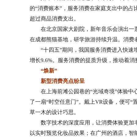
的“消费账本”，服务消费在家庭支出中的
超过商品消费支出。
在北京国家大剧院，新年音乐会演出一票
在成都熊猫基地，研学旅游持续升温。消费
“十四五”期间，我国服务消费进入快速增长
增长9.6%。服务消费的提质升级，推动着
“焕新”
新型消费亮点纷呈
在上海前滩公园巷的“光域奇境”体验中心
了一扇“时空任意门”。戴上VR设备，便可
草一木的设计巧思。
数字技术的深度应用，让消费体验更加丰
以实时预览化妆品效果；在广州的酒店，智