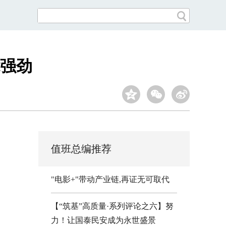
能强劲
值班总编推荐
"电影+"带动产业链,再证无可取代
【“筑基”高质量·系列评论之六】努
力！让国泰民安成为永世盛景