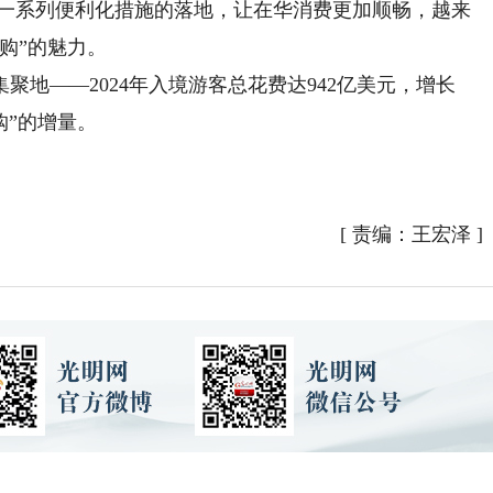
，一系列便利化措施的落地，让在华消费更加顺畅，越来
购”的魅力。
——2024年入境游客总花费达942亿美元，增长
购”的增量。
[
责编：王宏泽
]