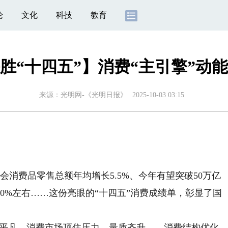
论
文化
科技
教育
胜“十四五”】消费“主引擎”动
来源：
光明网-《光明日报》
2025-10-03 03:15
费品零售总额年均增长5.5%、今年有望突破50万亿
0%左右……这份亮眼的“十四五”消费成绩单，彰显了国
平凡，消费市场顶住压力，量质齐升——消费结构优化