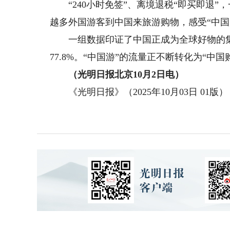
“240小时免签”、离境退税“即买即退”
越多外国游客到中国来旅游购物，感受“中国
一组数据印证了中国正成为全球好物的集聚地
77.8%。“中国游”的流量正不断转化为“中国
（光明日报北京10月2日电）
《光明日报》（2025年10月03日 01版）