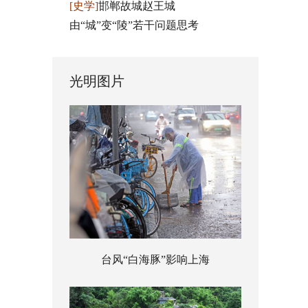
[史学]
邯郸故城赵王城
由“城”变“陵”若干问题思考
光明图片
台风“白海豚”影响上海