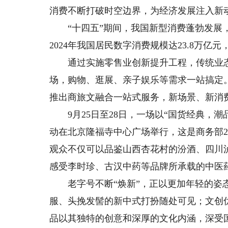
消费不断打破时空边界，为经济发展注入新
“十四五”期间，我国新型消费蓬勃发展，
2024年我国居民数字消费规模达23.8万亿元
通过实施零售业创新提升工程，传统业态正
场，购物、逛展、亲子娱乐等需求一站搞定
推出商旅文融合一站式服务，新场景、新消
9月25日至28日，一场以“国货经典，潮
动在北京隆福寺中心广场举行，这是商务部2
观众不仅可以品鉴山西杏花村的汾酒、四川
感受李时珍、古汉中药等品牌所承载的中医
老字号不断“焕新”，正以更加年轻的姿态
服、头挽发髻的新中式打扮随处可见；文创
品以其独特的创意和深厚的文化内涵，深受