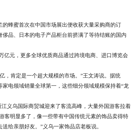
兰的蜂蜜首次在中国市场展出便收获大量采购商的订
奢侈品、日本的电子产品柜台前挤满了等待结账的国内
.4万亿元，更多全球优质商品通过跨境电商、进口博览会
亿，肯定是一个超大规模的市场。”王文涛说。据统
等家电领域销量全球第一，这些细分领域规模保持着“龙
浙江义乌国际商贸城迎来了客流高峰，大量外国游客拉着
国游客明显多了，像一些带有中国传统元素的饰品卖得特
去送给亲朋好友。”义乌一家饰品店老板说。