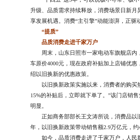
升级、品质需求持续释放，消费场景日新月
享发展机遇。消费“主引擎”动能澎湃，正驱
“提质”
品质消费走进千家万户
周末，山东日照市一家电动车旗舰店内，
车原价4000元，现在政府补贴加上店铺优惠
绍以旧换新的优惠政策。
以旧换新政策实施以来，消费者的购买热
15%的补贴后，立即就下单了。”该门店销
明显。
正如商务部部长王文涛所说，消费品以旧换
年，以旧换新政策带动销售额2.9万亿元，
如今，品质消费走进了千家万户，人民群众