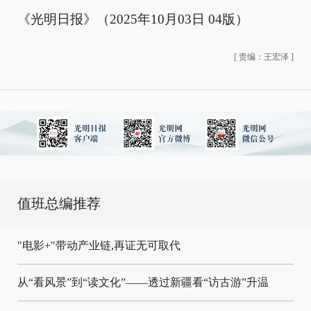
《光明日报》（2025年10月03日 04版）
[
责编：王宏泽
]
值班总编推荐
"电影+"带动产业链,再证无可取代
从“看风景”到“读文化”——透过新疆看“访古游”升温