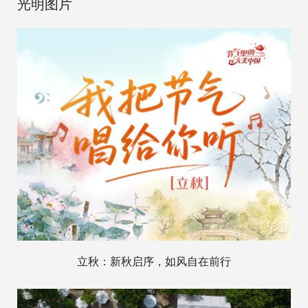
光明图片
立秋：新秋启序，如风自在前行