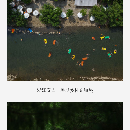
浙江安吉：暑期乡村文旅热