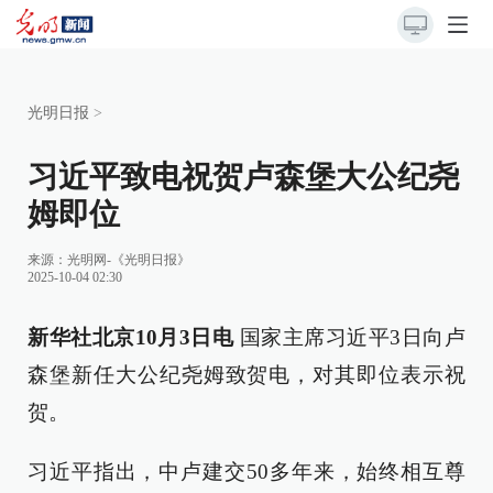
光明日报
>
习近平致电祝贺卢森堡大公纪尧
姆即位
来源：
光明网-《光明日报》
2025-10-04 02:30
新华社北京10月3日电
国家主席习近平3日向卢
森堡新任大公纪尧姆致贺电，对其即位表示祝
贺。
习近平指出，中卢建交50多年来，始终相互尊