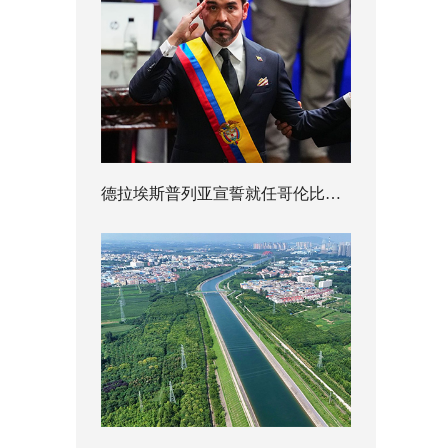
德拉埃斯普列亚宣誓就任哥伦比亚总统