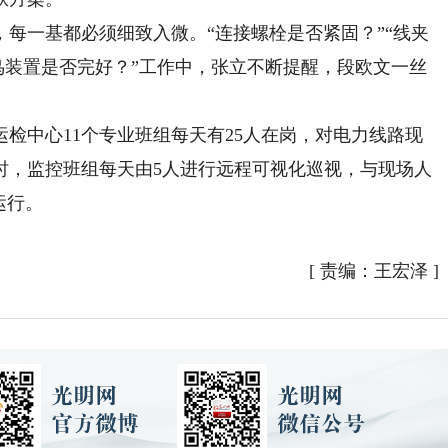
每一基都必须细致入微。“连接螺栓是否紧固？”“线夹
防鸟装置是否完好？”工作中，张立不断提醒，段欧文一丝
中心11个专业班组每天有25人在岗，对电力线路现
时，监控班组每天由5人进行远程可视化巡视，与现场人
运行。
[
责编：王宏泽
]