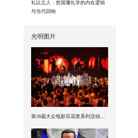
礼以立人：曾国藩礼学的内在逻辑
与当代回响
光明图片
第38届大众电影百花奖系列活动开幕