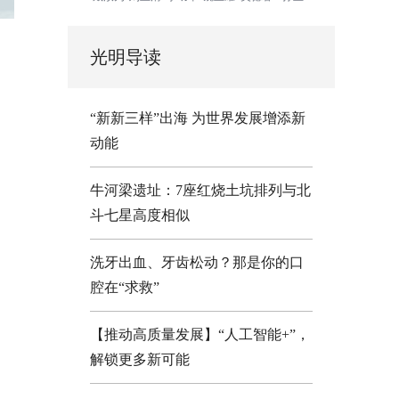
光明导读
“新新三样”出海 为世界发展增添新
动能
牛河梁遗址：7座红烧土坑排列与北
斗七星高度相似
洗牙出血、牙齿松动？那是你的口
腔在“求救”
【推动高质量发展】“人工智能+”，
解锁更多新可能