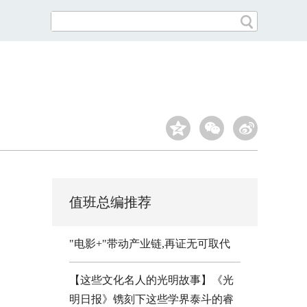
值班总编推荐
"电影+"带动产业链,再证无可取代
【这些文化名人的光明故事】《光
明日报》镌刻下这些学界泰斗的睿