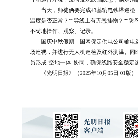
当天，师徒俩要完成43基输电铁塔巡检，
温度是否正常？”“导线上有无悬挂物？”“
不苟地操作、观察、记录。
国庆中秋假期，国网保定供电公司输电运检
场巡视，并进行无人机巡检及红外测温。同
员形成“空地一体”协同，确保线路安全稳定
《光明日报》（2025年10月05日 01版）