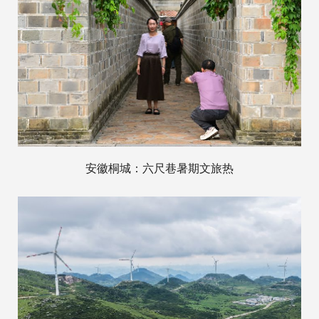
安徽桐城：六尺巷暑期文旅热