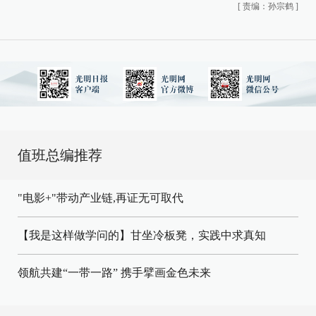
[
责编：孙宗鹤
]
值班总编推荐
"电影+"带动产业链,再证无可取代
【我是这样做学问的】甘坐冷板凳，实践中求真知
领航共建“一带一路” 携手擘画金色未来