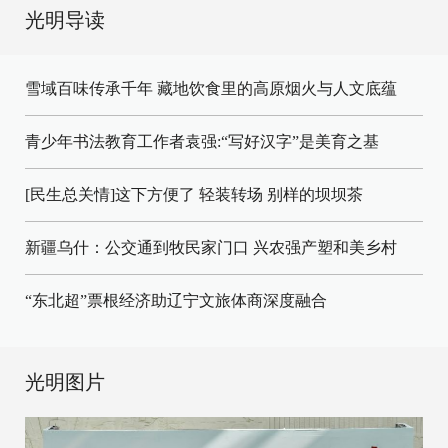
光明导读
雪域百味传承千年 藏地饮食里的高原烟火与人文底蕴
青少年书法教育工作者袁强:“写好汉字”是美育之基
[民生总关情]这下方便了
轻装转场
别样的坝坝茶
新疆乌什：公交通到牧民家门口
兴农强产塑和美乡村
“东北超”票根经济助辽宁文旅体商深度融合
光明图片