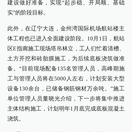
建设做好准备，实现“起步稳、开局顺、基础
实”的阶段目标。
此外，在辽宁大连，金州湾国际机场航站楼主
体工程也已进入全面建设阶段。10月1日，航站
区E指廊施工现场塔吊林立，工人们忙着清槽、
土方开挖和砖胎膜施工，为后续底板浇筑做准
备。“目前现场配备135名管理人员，高峰期施
工与管理人员将在5000人左右，计划安装大型
设备130余台，已储备钢筋钢材万余吨。”施工
单位管理人员董晓光介绍，下一步将集中推进
主体结构施工，计划明年1月底完成底板混凝土
浇筑。