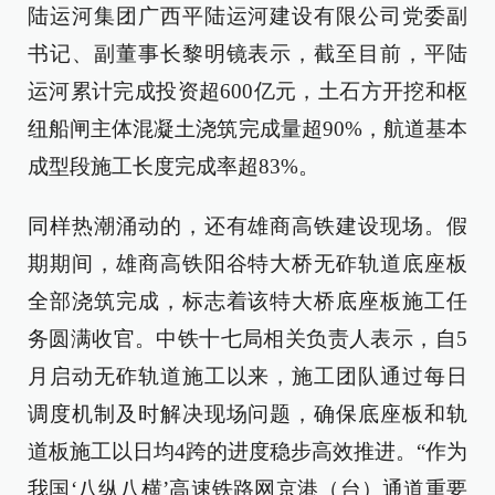
陆运河集团广西平陆运河建设有限公司党委副
书记、副董事长黎明镜表示，截至目前，平陆
运河累计完成投资超600亿元，土石方开挖和枢
纽船闸主体混凝土浇筑完成量超90%，航道基本
成型段施工长度完成率超83%。
同样热潮涌动的，还有雄商高铁建设现场。假
期期间，雄商高铁阳谷特大桥无砟轨道底座板
全部浇筑完成，标志着该特大桥底座板施工任
务圆满收官。中铁十七局相关负责人表示，自5
月启动无砟轨道施工以来，施工团队通过每日
调度机制及时解决现场问题，确保底座板和轨
道板施工以日均4跨的进度稳步高效推进。“作为
我国‘八纵八横’高速铁路网京港（台）通道重要