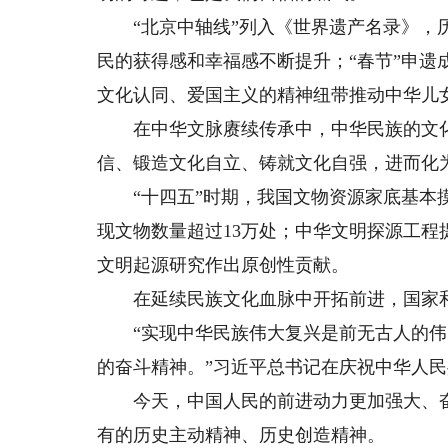
“北京中轴线”列入《世界遗产名录》，历
民的获得感和幸福感不断提升；“春节”申遗
文化认同、爱国主义的精神纽带推动中华儿
在中华文脉赓续传承中，中华民族的文化
信、锻造文化自立、铸就文化自强，进而化
“十四五”时期，我国文物资源家底基本摸
现文物数量超过13万处；中华文明探源工
文明起源研究作出原创性贡献。
在延续民族文化血脉中开拓前进，国家和
“实现中华民族伟大复兴是前无古人的伟
的奋斗精神。”习近平总书记在庆祝中华人民
今天，中国人民的前进动力更加强大、奋
有的历史主动精神、历史创造精神。