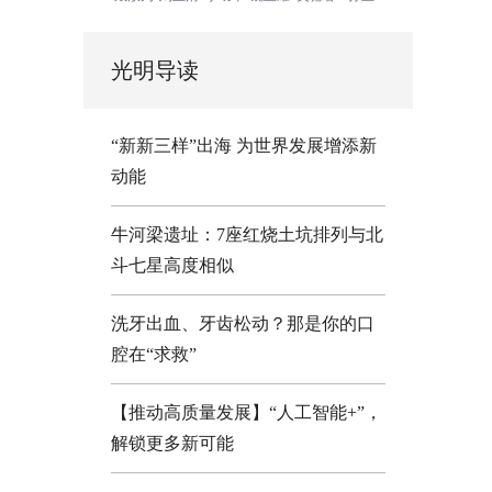
光明导读
“新新三样”出海 为世界发展增添新
动能
牛河梁遗址：7座红烧土坑排列与北
斗七星高度相似
洗牙出血、牙齿松动？那是你的口
腔在“求救”
【推动高质量发展】“人工智能+”，
解锁更多新可能