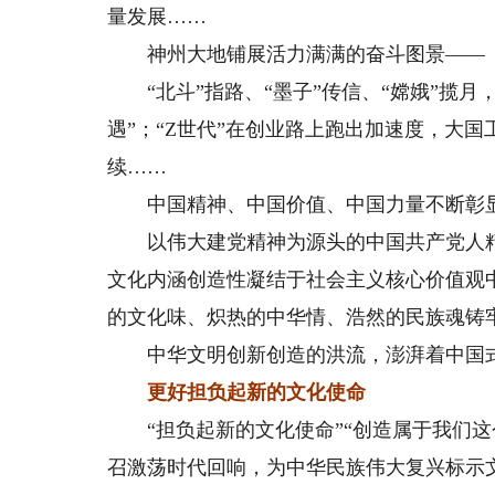
量发展……
神州大地铺展活力满满的奋斗图景——
“北斗”指路、“墨子”传信、“嫦娥”揽月
遇”；“Z世代”在创业路上跑出加速度，大
续……
中国精神、中国价值、中国力量不断彰
以伟大建党精神为源头的中国共产党人精
文化内涵创造性凝结于社会主义核心价值观
的文化味、炽热的中华情、浩然的民族魂铸
中华文明创新创造的洪流，澎湃着中国式
更好担负起新的文化使命
“担负起新的文化使命”“创造属于我们这
召激荡时代回响，为中华民族伟大复兴标示