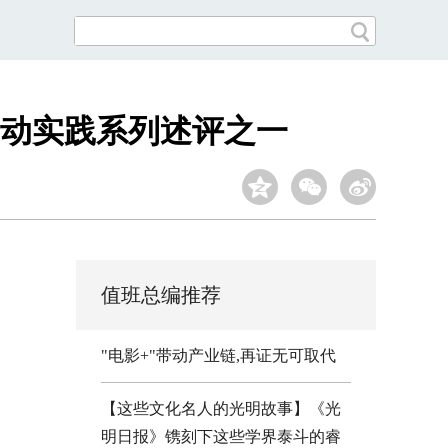
动实践系列述评之一
值班总编推荐
"电影+"带动产业链,再证无可取代
【这些文化名人的光明故事】《光
明日报》镌刻下这些学界泰斗的睿