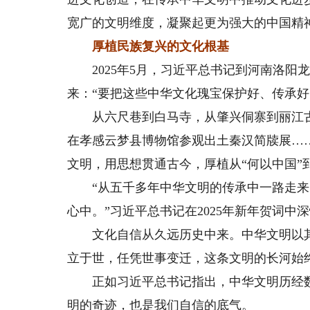
宽广的文明维度，凝聚起更为强大的中国精
厚植民族复兴的文化根基
2025年5月，习近平总书记到河南洛阳
来：“要把这些中华文化瑰宝保护好、传承好
从六尺巷到白马寺，从肇兴侗寨到丽江古
在孝感云梦县博物馆参观出土秦汉简牍展…
文明，用思想贯通古今，厚植从“何以中国”
“从五千多年中华文明的传承中一路走来，‘
心中。”习近平总书记在2025年新年贺词中
文化自信从久远历史中来。中华文明以其
立于世，任凭世事变迁，这条文明的长河始
正如习近平总书记指出，中华文明历经数
明的奇迹，也是我们自信的底气。