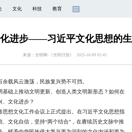
论
文化
科技
教育
化进步——习近平文化思想的生
来源：
光明网-《光明日报》
2025-10-09 03:45
余载风云激荡，民族复兴势不可挡。
基础上推动文明更新、创造人类文明新形态？如何在
兴、文化进步？
宣传思想文化工作会议上正式提出。在习近平文化思想指
信、文化自信，坚持“两个结合”，在赓续历史文脉中推
步，赋予中华民族伟大复兴更为深刻的文化内涵和更为