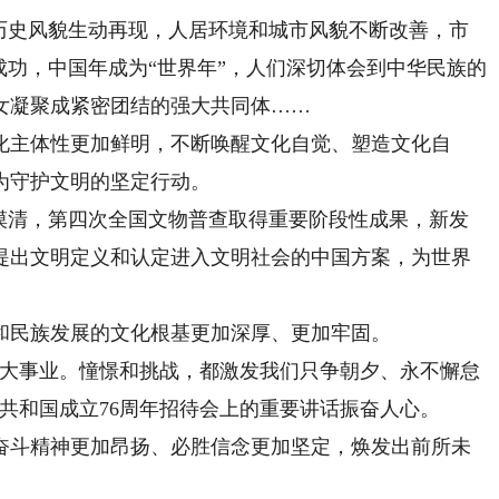
史风貌生动再现，人居环境和城市风貌不断改善，市
成功，中国年成为“世界年”，人们深切体会到中华民族的
女凝聚成紧密团结的强大共同体……
主体性更加鲜明，不断唤醒文化自觉、塑造文化自
为守护文明的坚定行动。
清，第四次全国文物普查取得重要阶段性成果，新发
程提出文明定义和认定进入文明社会的中国方案，为世界
民族发展的文化根基更加深厚、更加牢固。
大事业。憧憬和挑战，都激发我们只争朝夕、永不懈怠
共和国成立76周年招待会上的重要讲话振奋人心。
斗精神更加昂扬、必胜信念更加坚定，焕发出前所未