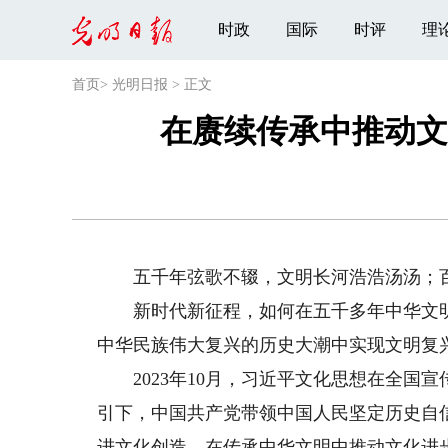
时政
国际
时评
理
首页
>
光明日报
>
正文
在赓续传承中推动文
五千年弦歌不辍，文明长河浩浩汤汤；百
新时代新征程，如何在五千多年中华文明
中华民族伟大复兴的历史大潮中实现文明复
2023年10月，习近平文化思想在全国
引下，中国共产党带领中国人民坚定历史自
进文化创造，在传承中华文明中推动文化进