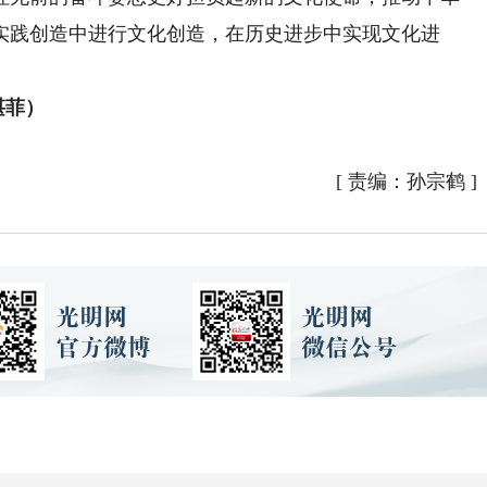
实践创造中进行文化创造，在历史进步中实现文化进
湛菲）
[
责编：孙宗鹤
]