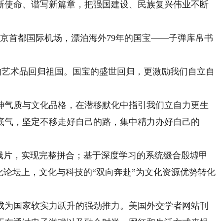
使命、谱写新篇章，把强国建设、民族复兴伟业不断
北京首都国际机场，漂泊海外79年的国宝——子弹库帛书
文物艺术品回归祖国。国宝的盛世回归，更激励我们自立自
气质与文化品格，在潜移默化中指引我们立自力更生
底气，坚定不移走好自己的路，集中精力办好自己的
片，实现完整拼合；基于深度学习的系统缀合殷墟甲
文化论坛上，文化与科技的“双向奔赴”为文化资源优势转化
为国家软实力跃升的强劲推力。美国外交学者网站刊