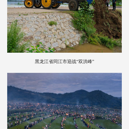
黑龙江省同江市迎战“双洪峰”