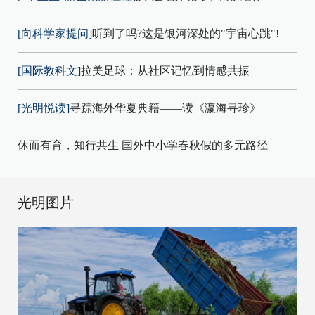
[向科学家提问]
听到了吗?这是银河深处的"宇宙心跳"!
[国际教科文]
拉美足球：从社区记忆到情感共振
[光明悦读]
寻踪海外华夏典籍——读《瀛海寻珍》
休而有育，知行共生 国外中小学春秋假的多元路径
光明图片