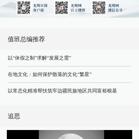
值班总编推荐
以“休假之制”求解“发展之需”
在地文化：如何保护散落的文化“繁星”
以常态化精准帮扶筑牢边疆民族地区共同富裕根基
追思