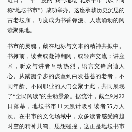
近日，一年一度的“我与地坛”北京书市（以下简
称“地坛书市”）成功举办。这座承载历史沉思的
古老坛庙，再度成为书香弥漫、人流涌动的阅
读聚集地。
书市的灵魂，藏在地标与文本的精神共振中。
书摊前，读者或凝神翻阅，或轻声交流；讲座
区，听众与讲者互动热烈，语言交锋启迪人
心。从蹒跚学步的孩童到白发苍苍的老者，不
同年龄、不同职业的人们会聚于此，共同展现
了“全民阅读”的生动景象。据统计，截至9月22
日落幕，地坛书市11天累计吸引读者55万人
次。在书市的文化场域中，众多读者感受跨越
时空的精神共鸣、思想碰撞，这正是地坛书市