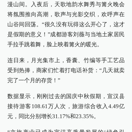
漫山间。入夜后，天歌地韵水舞秀与篝火晚会
将氛围推向高潮，歌声与光影交织，欢呼声在
山谷间回荡。“很久没有玩得这么开心了，这才
是假期的意义！”成都游客刘薇与当地土家居民
手拉手跳着舞，脸上映着篝火的暖光。
连日来，月光集市上，香囊、竹编等手工艺品
受到热捧，商家们忙着打电话补货：“几天就卖
完了一个月的存货！”
数据显示，刚刚过去的国庆中秋假期，宣汉县
接待游客108.61万人次，旅游综合收入4.49亿
元，同比分别增长31.17%和23.35%。