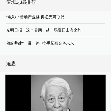
值班总编推荐
"电影+"带动产业链,再证无可取代
光明日报：这个暑期，赴一场夏日山海之约
领航共建“一带一路” 携手擘画金色未来
追思