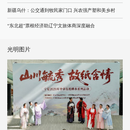
新疆乌什：公交通到牧民家门口
兴农强产塑和美乡村
“东北超”票根经济助辽宁文旅体商深度融合
光明图片