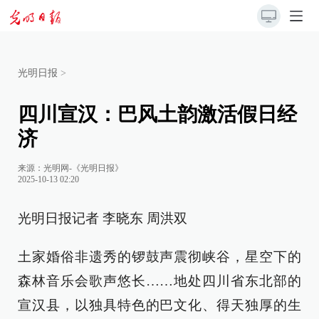
光明日报
>
四川宣汉：巴风土韵激活假日经
济
来源：
光明网-《光明日报》
2025-10-13 02:20
光明日报记者 李晓东 周洪双
土家婚俗非遗秀的锣鼓声震彻峡谷，星空下的
森林音乐会歌声悠长……地处四川省东北部的
宣汉县，以独具特色的巴文化、得天独厚的生