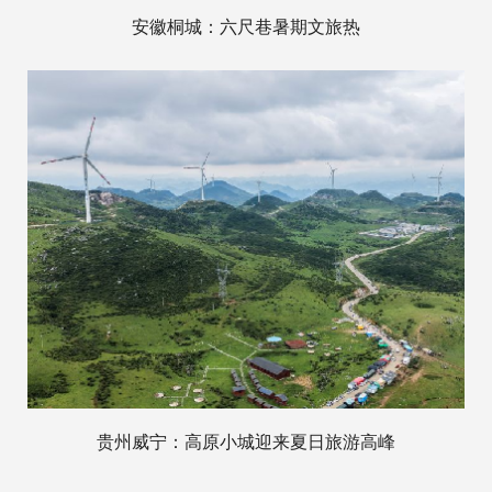
安徽桐城：六尺巷暑期文旅热
贵州威宁：高原小城迎来夏日旅游高峰