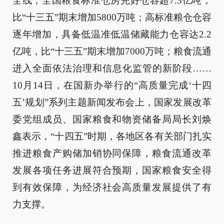
全线；全国粮食标准仓房完好仓容超7.3亿吨，
比“十三五”期末增加5800万吨；高标准粮仓仓容
逐年增加，具备低温准低温储藏能力仓容达2.2
亿吨，比“十三五”期末增加7000万吨；粮食流通
进入全面依法治理和信息化监管的新阶段……
10月14日，在国新办举行的“高质量完成‘十四
五’规划”系列主题新闻发布会上，国家发展改革
委党组成员、国家粮食和物资储备局局长刘焕
鑫表示，“十四五”时期，各地区各有关部门扎实
推进粮食产购储加销协同保障，粮食流通改革
发展各项任务进展符合预期，国家粮食安全得
到有效保障，为经济社会高质量发展提供了有
力支撑。