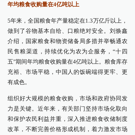
年均粮食收购量在4亿吨以上
5年来，全国粮食年产量稳定在1.3万亿斤以上，
做到了谷物基本自给、口粮绝对安全。刘焕鑫
介绍，国家粮食和物资储备局多措并举畅通农
民售粮渠道，持续优化为农为企服务，“十四
五”期间年均粮食收购量在4亿吨以上。粮食库存
充裕、市场平稳，中国人的饭碗端得更牢、更
有成色。
组织好大规模的粮食收购，市场和政府协同发
力是关键。近年来，有关部门坚持市场化取向
和保护农民利益并重，深入推进粮食收储制度
改革，不断完善价格形成机制，着力激发市场