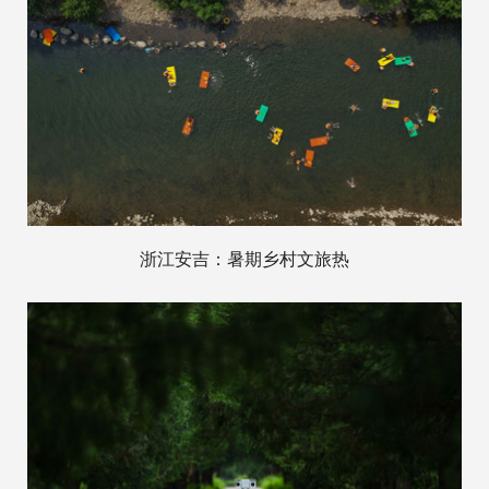
浙江安吉：暑期乡村文旅热