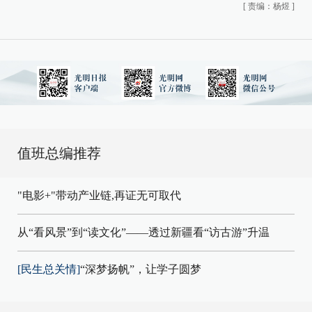
[
责编：杨煜
]
值班总编推荐
"电影+"带动产业链,再证无可取代
从“看风景”到“读文化”——透过新疆看“访古游”升温
[民生总关情]
“深梦扬帆”，让学子圆梦