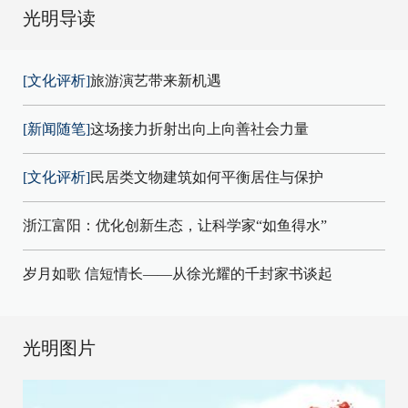
光明导读
[文化评析]
旅游演艺带来新机遇
[新闻随笔]
这场接力折射出向上向善社会力量
[文化评析]
民居类文物建筑如何平衡居住与保护
浙江富阳：优化创新生态，让科学家“如鱼得水”
岁月如歌 信短情长——从徐光耀的千封家书谈起
光明图片