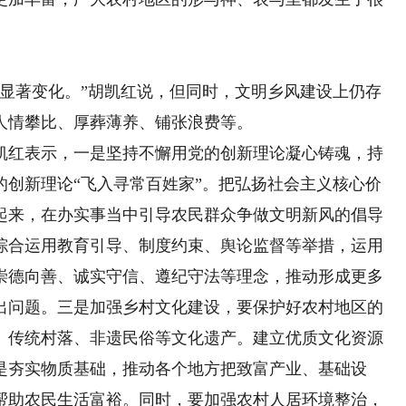
著变化。”胡凯红说，但同时，文明乡风建设上仍存
人情攀比、厚葬薄养、铺张浪费等。
红表示，一是坚持不懈用党的创新理论凝心铸魂，持
的创新理论“飞入寻常百姓家”。把弘扬社会主义核心价
起来，在办实事当中引导农民群众争做文明新风的倡导
综合运用教育引导、制度约束、舆论监督等举措，运用
崇德向善、诚实守信、遵纪守法等理念，推动形成更多
出问题。三是加强乡村文化建设，要保护好农村地区的
、传统村落、非遗民俗等文化遗产。建立优质文化资源
是夯实物质基础，推动各个地方把致富产业、基础设
帮助农民生活富裕。同时，要加强农村人居环境整治，