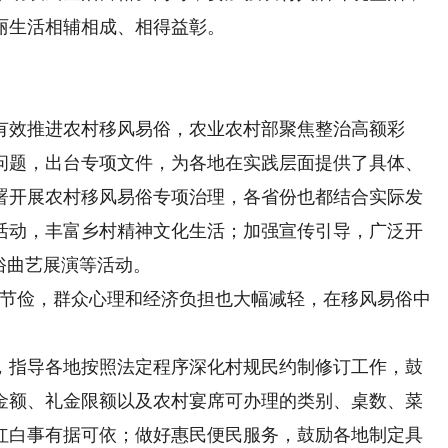
丽生活相辅相成、相得益彰。
效推进农村移风易俗，农业农村部聚焦整治高额彩
问题，出台专项文件，为各地在实践层面提供了具体、
署开展农村移风易俗专项治理，各省份也都结合实际发
活动，丰富乡村精神文化生活；加强宣传引导，广泛开
俗曲艺展演等活动。
节俭，群众心理和经济负担也大幅减轻，在移风易俗中
指导各地按照法定程序深化村规民约制修订工作，鼓
金额、礼金限额以及农村宴席可办理的类别、桌数、菜
红白事有据可依；做好惠民便民服务，鼓励各地制定具