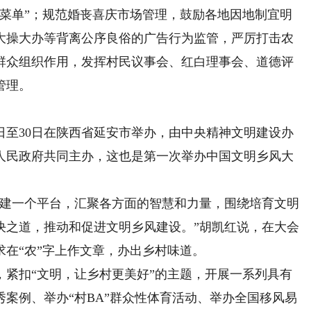
席菜单”；规范婚丧喜庆市场管理，鼓励各地因地制宜明
大操大办等背离公序良俗的广告行为监管，严厉打击农
群众组织作用，发挥村民议事会、红白理事会、道德评
管理。
日至30日在陕西省延安市举办，由中央精神文明建设办
人民政府共同主办，这也是第一次举办中国文明乡风大
建一个平台，汇聚各方面的智慧和力量，围绕培育文明
决之道，推动和促进文明乡风建设。”胡凯红说，在大会
在“农”字上作文章，办出乡村味道。
扣“文明，让乡村更美好”的主题，开展一系列具有
案例、举办“村BA”群众性体育活动、举办全国移风易