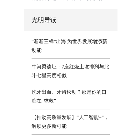
光明导读
“新新三样”出海 为世界发展增添新
动能
牛河梁遗址：7座红烧土坑排列与北
斗七星高度相似
洗牙出血、牙齿松动？那是你的口
腔在“求救”
【推动高质量发展】“人工智能+”，
解锁更多新可能