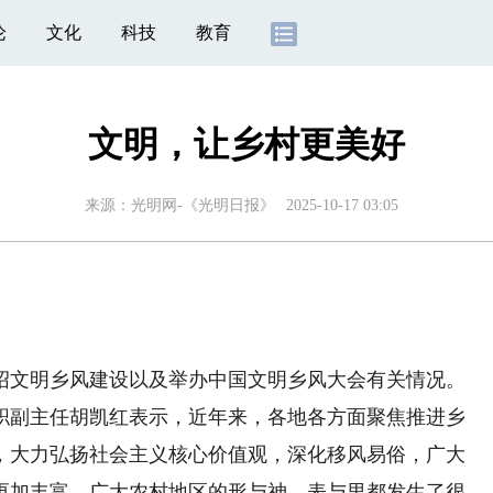
论
文化
科技
教育
文明，让乡村更美好
来源：
光明网-《光明日报》
2025-10-17 03:05
绍文明乡风建设以及举办中国文明乡风大会有关情况。
副主任胡凯红表示，近年来，各地各方面聚焦推进乡
，大力弘扬社会主义核心价值观，深化移风易俗，广大
更加丰富，广大农村地区的形与神、表与里都发生了很