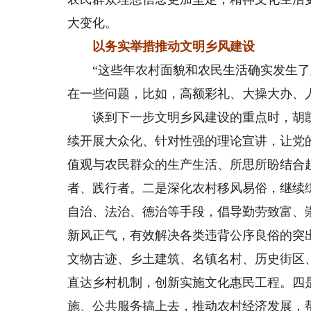
大变化。
以务实举措推动文明乡风建设
“这些年农村面貌和农民生活确实发生了显
在一些问题，比如，高额彩礼、大操大办、
谈到下一步文明乡风建设的重点时，胡凯
续开展大众化、针对性强的理论宣讲，让党
值观与农民群众的生产生活、所思所盼结合
者、践行者。二是深化农村移风易俗，继续
自治、法治、德治等手段，倡导勤劳致富、
新风正气，有效解决各类违背公序良俗的突
文物古迹、乡土建筑、名镇名村、历史街区
直达乡村机制，创新实施文化惠民工程。四
施、公共服务搞上去，推动农村经济发展，