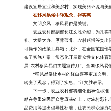
建设宜居宜业和美乡村，实现美丽环境与美
在移风易俗中转观念、得实惠
文明乡风，移风易俗是关键。
农业农村部副部长江文胜介绍，为扎实有
礼、大操大办、厚葬薄养、农村赌博等突出
可操作的政策工具箱；此外，在全国范围部
布了实施方案；常态化开展群众性文化体育
展“农村移风易俗主题宣传月”、全国移风易
“移风易俗让乡村的红白喜事更加文明、
转变了观念，得到了实惠。”江文胜表示。
下一步，农业农村部将细化倡导性标准，
励在尊重农民群众意愿基础上，对农村彩礼
品费用等提出倡导性标准，让农民群众操办