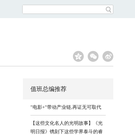
值班总编推荐
"电影+"带动产业链,再证无可取代
【这些文化名人的光明故事】《光
明日报》镌刻下这些学界泰斗的睿