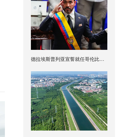
德拉埃斯普列亚宣誓就任哥伦比亚总统