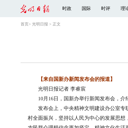
时政
国际
时评
理
首页
>
光明日报
>
正文
【来自国新办新闻发布会的报道】
光明日报记者 李睿宸
10月16日，国新办举行新闻发布会，介
发布会上，中央精神文明建设办公室专职
村全面振兴，坚持以人民为中心的发展思想
农民群众理想信念更加坚定，精神文化生活