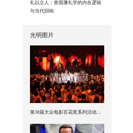
礼以立人：曾国藩礼学的内在逻辑
与当代回响
光明图片
第38届大众电影百花奖系列活动开幕