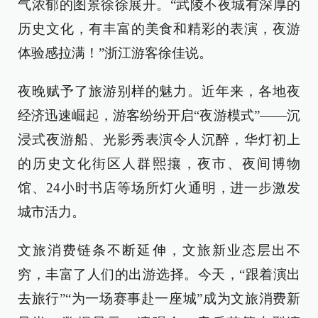
气浓郁的图景徐徐展开。“武陵不夜城有深厚的
历史文化，有丰富的美食和精彩的表演，夜游
体验感拉满！”浙江游客徐佳说。
夜晚赋予了旅游别样的魅力。近年来，各地夜
经济迅速崛起，游客纷纷开启“夜游模式”——沉
浸式夜游船、光影秀表演令人沉醉，华灯初上
的历史文化街区人群熙攘，夜市、夜间博物
馆、24小时书店等场所灯火通明，进一步激发
城市活力。
文旅消费链条不断延伸，文旅新业态层出不
穷，丰富了人们的出游选择。今天，“跟着演出
去旅行”“为一场赛事赴一座城”成为文旅消费新