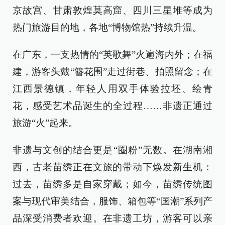
京故宫、甘肃敦煌莫高窟、四川三星堆等成为
热门旅游目的地，各地“博物馆热”持续升温。
在广东，一支热情的“英歌舞”火遍海内外；在福
建，游客头戴“簪花围”走过街巷、拍照留念；在
江西景德镇，年轻人用双手体验拉坯、绘青
花，感受艺术品诞生的全过程……非遗正通过
旅游“火”起来。
非遗与文创的结合更是“圈粉”无数。在湖南湘
西，古老苗绣正在文旅的带动下焕发新生机：
过去，苗绣多是自家穿戴；如今，苗绣传统图
案与现代审美结合，服饰、箱包等“国潮”系列产
品深受消费者欢迎。在非遗工坊，游客可以亲