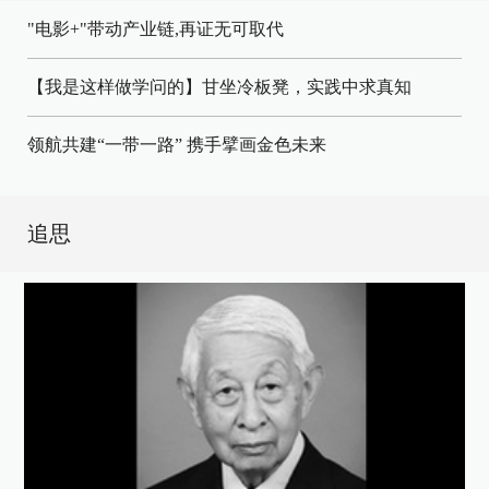
"电影+"带动产业链,再证无可取代
【我是这样做学问的】甘坐冷板凳，实践中求真知
领航共建“一带一路” 携手擘画金色未来
追思