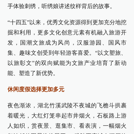
手体验刺绣，听绣娘讲述纹样背后的故事。
“十四五”以来，优秀文化资源得到更加充分地挖
掘和利用，更多文化创意元素有机融入旅游开
发，国潮文旅成为风尚，汉服游园、国风市
集、趣味文创受到年轻游客喜爱。“以文塑旅、
以旅彰文”的双向赋能为文旅产业培育了新动
能、塑造了新优势。
休闲度假选择更加多元
夜色渐浓，湖北竹溪武陵不夜城的飞檐斗拱裹
着暖光，大红灯笼串起市井烟火，石板路上游
人如织，赏夜景、逛集市、看表演，一幅烟火