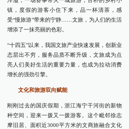
洋溢，一场赛事带火一城旅游；古朴的乡村小
镇，度假的游客小住下来，品一杯清茶，感
受“慢旅游”带来的宁静……文旅，为人们的生活
增添了一抹亮丽的色彩。
“十四五”以来，我国文旅产业快速发展，创新业
态层出不穷，服务品质不断升级，文旅成为点
亮人们美好生活的重要力量，也成为拉动消费
增长的强劲引擎。
文化和旅游双向赋能
刚刚过去的国庆假期，浙江海宁干河街的新物
种空间，迎来一拨又一拨游客。这个毗邻徐志
摩旧居、面积近3000平方米的文商旅融合文化