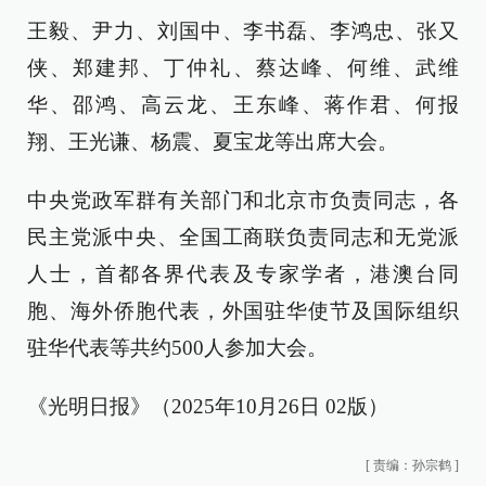
王毅、尹力、刘国中、李书磊、李鸿忠、张又
侠、郑建邦、丁仲礼、蔡达峰、何维、武维
华、邵鸿、高云龙、王东峰、蒋作君、何报
翔、王光谦、杨震、夏宝龙等出席大会。
中央党政军群有关部门和北京市负责同志，各
民主党派中央、全国工商联负责同志和无党派
人士，首都各界代表及专家学者，港澳台同
胞、海外侨胞代表，外国驻华使节及国际组织
驻华代表等共约500人参加大会。
《光明日报》（2025年10月26日 02版）
[
责编：孙宗鹤
]