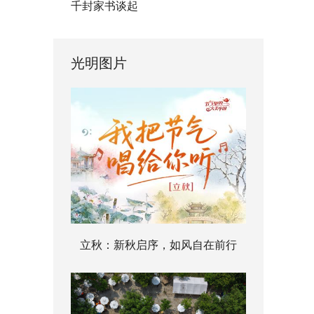
千封家书谈起
光明图片
立秋：新秋启序，如风自在前行