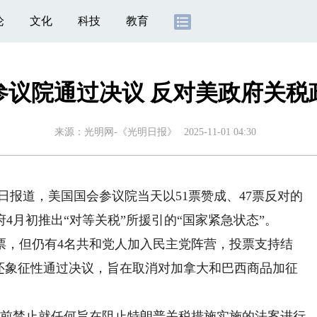
论
文化
科技
教育
参议院通过决议 反对美政府关税
来源：
光明网-《光明日报》
2025-11-01 04:30
0日报道，美国国会参议院当天以51票赞成、47票反对的
4月初推出“对等关税”所援引的“国家紧急状态”。
，但仍有4名共和党人加入民主党阵营，投票支持结
院还象征性通过决议，旨在取消对加拿大和巴西商品加征
前禁止就任何旨在阻止特朗普关税措施实施的法案进行