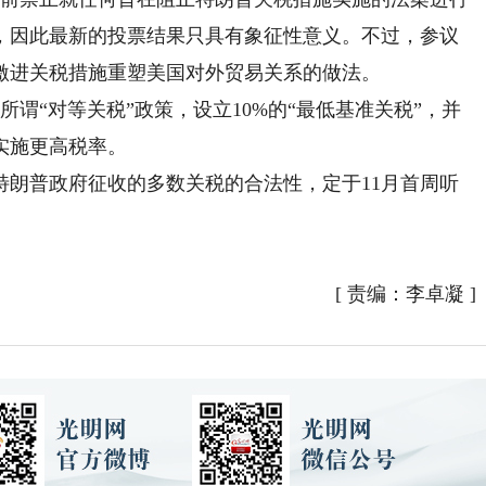
，因此最新的投票结果只具有象征性意义。不过，参议
激进关税措施重塑美国对外贸易关系的做法。
“对等关税”政策，设立10%的“最低基准关税”，并
实施更高税率。
普政府征收的多数关税的合法性，定于11月首周听
[
责编：李卓凝
]