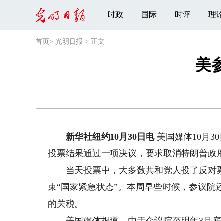
时政
国际
时评
理
首页
>
光明日报
>
正文
美
新华社纽约10月30日电
美国媒体10月3
投票结果通过一项决议，要求取消特朗普政府
当天投票中，大多数共和党人投了反对票
束“国家紧急状态”。本周早些时候，参议
的关税。
美国媒体报道，由于众议院至明年3月底