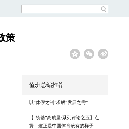
政策
值班总编推荐
以“休假之制”求解“发展之需”
【“筑基”高质量·系列评论之五】点
赞！这正是中国体育该有的样子