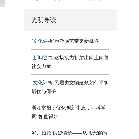
光明导读
[文化评析]
旅游演艺带来新机遇
[新闻随笔]
这场接力折射出向上向善
社会力量
[文化评析]
民居类文物建筑如何平衡
居住与保护
浙江富阳：优化创新生态，让科学
家“如鱼得水”
岁月如歌 信短情长——从徐光耀的