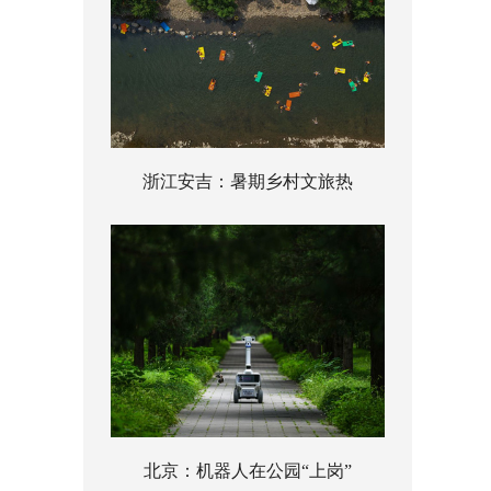
浙江安吉：暑期乡村文旅热
北京：机器人在公园“上岗”