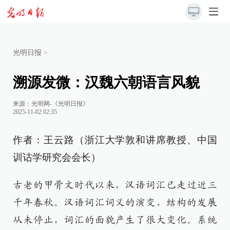
光明日报
>
溯源发微：汉魏六朝语言风貌
来源：
光明网-《光明日报》
2025-11-02 02:35
作者：王云路（浙江大学敦和讲席教授、中国
训诂学研究会会长）
古老的甲骨文时代以来，汉语词汇已走过近三
千年春秋。汉语词汇词义的演变、结构的发展
从未停止，词汇的面貌产生了很大变化。系统