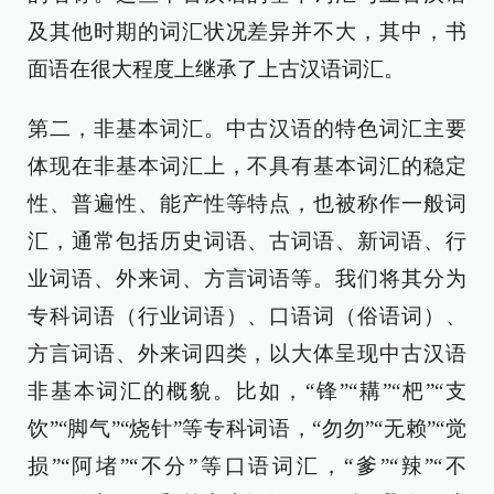
及其他时期的词汇状况差异并不大，其中，书
面语在很大程度上继承了上古汉语词汇。
第二，非基本词汇。中古汉语的特色词汇主要
体现在非基本词汇上，不具有基本词汇的稳定
性、普遍性、能产性等特点，也被称作一般词
汇，通常包括历史词语、古词语、新词语、行
业词语、外来词、方言词语等。我们将其分为
专科词语（行业词语）、口语词（俗语词）、
方言词语、外来词四类，以大体呈现中古汉语
非基本词汇的概貌。比如，“锋”“耩”“杷”“支
饮”“脚气”“烧针”等专科词语，“勿勿”“无赖”“觉
损”“阿堵”“不分”等口语词汇，“爹”“辣”“不