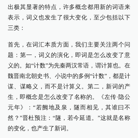
出极其显著的特点，许多概念都用新的词语来
表示，词义也发生了很大变化，至少包括以下
三类：
首先，在词汇本质方面，我们主要关注两个问
题：第一，词义的演化，即词是怎么改变了意
义的。如“计数”为先秦两汉常语，谓计算也。在
魏晋南北朝史书、小说中的多例“计数”，都是计
谋、谋略义，而不是计算义。第二，新词的产
生，即概念是怎么改变了名称的。《左传·隐公
元年》：“若阙地及泉，隧而相见，其谁曰不
然？”晋杜预注：“隧，若今延道。”这就是名称
的变化，也产生了新词。