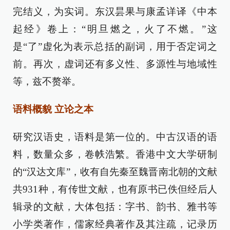
完结义，为实词。东汉昙果与康孟详译《中本
起经》卷上：“明旦燃之，火了不燃。”这
是“了”虚化为表示总括的副词，用于否定词之
前。再次，虚词还有多义性、多源性与地域性
等，兹不赘举。
语料概貌 立论之本
研究汉语史，语料是第一位的。中古汉语的语
料，数量众多，卷帙浩繁。香港中文大学研制
的“汉达文库”，收有自先秦至魏晋南北朝的文献
共931种，有传世文献，也有原书已佚但经后人
辑录的文献，大体包括：字书、韵书、雅书等
小学类著作，儒家经典著作及其注疏，记录历