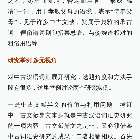
之礼，冬温而夏凊，昏定而晨省。”形成“温
凊”一词，用于孝敬父母的语境，表示“侍奉父
母”，见于许多中古文献，就属于典雅的承古
词。俚俗语词则包括禁忌语、与委婉语相对的
粗俗用语等。
研究举例 多元视角
对中古汉语词汇展开研究，选题角度和方法手
段有很多，这里举例讨论两个研究实例。
一是中古文献异文的价值与利用问题。考订
中，古文献异文本身就是中古汉语词汇史研究
的一项内容；古文献异文之是非，又必须借鉴
中古词汇史研究的成果；二者相辅相成。首先