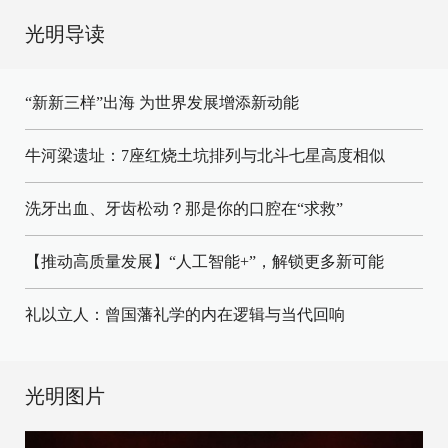
光明导读
“新新三样”出海 为世界发展增添新动能
牛河梁遗址：7座红烧土坑排列与北斗七星高度相似
洗牙出血、牙齿松动？那是你的口腔在“求救”
【推动高质量发展】“人工智能+”，解锁更多新可能
礼以立人：曾国藩礼学的内在逻辑与当代回响
光明图片