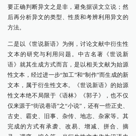
要正确判断异文之是非，避免据误文立说；然
后再分析异文的类型、性质和考辨利用异文的
方法。
二是以《世说新语》为例，讨论文献中衍生性
文本的研究与利用问题。中古名著《世说新
语》就其生成方式而言，是以相关文献为始源
性文本，经过进一步“加工”和“制作”而生成的新
文本，属于衍生性文本。《世说新语》的始源
性文本绝不局限于《语林》《郭子》，也不仅
仅来源于“街说巷语”之“小说”，还有一些正史、
古史、霸史、旧事、杂传、地志、杂家等。其
完成的方式有承袭、改易、增减、拼合、摘