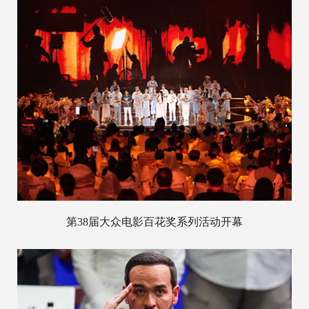
第38届大众电影百花奖系列活动开幕