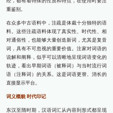
经，都有着特殊的性质和特点，在使用时要注
重鉴别。
在众多中古语料中，注疏是体裁十分独特的语
料。这些注疏语料体现了真实性、时代性、相
对通俗性，也能够大量创造新词，尤其是复音
词，具有不可忽视的重要价值。注家对词语的
说解和阐释，似乎可以清晰地呈现词语变化的
轨迹，看出早期词语（被释词）与当时流行词
语（注释词）的关系。这是词语更替、消长的
直接显示平台。
词义概貌 时代印记
东汉至隋时期，汉语词汇从内容到形式都呈现