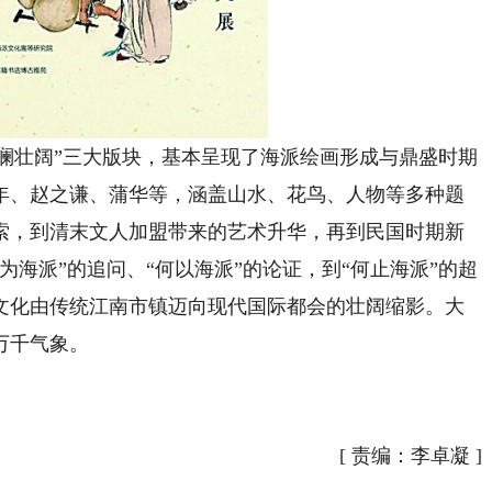
澜壮阔”三大版块，基本呈现了海派绘画形成与鼎盛时期
年、赵之谦、蒲华等，涵盖山水、花鸟、人物等多种题
索，到清末文人加盟带来的艺术升华，再到民国时期新
为海派”的追问、“何以海派”的论证，到“何止海派”的超
文化由传统江南市镇迈向现代国际都会的壮阔缩影。大
万千气象。
[
责编：李卓凝
]