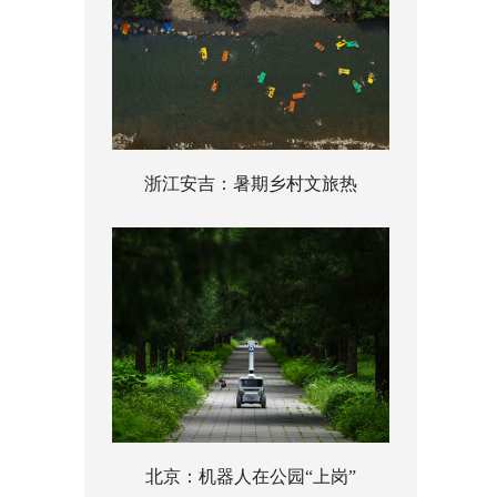
浙江安吉：暑期乡村文旅热
北京：机器人在公园“上岗”