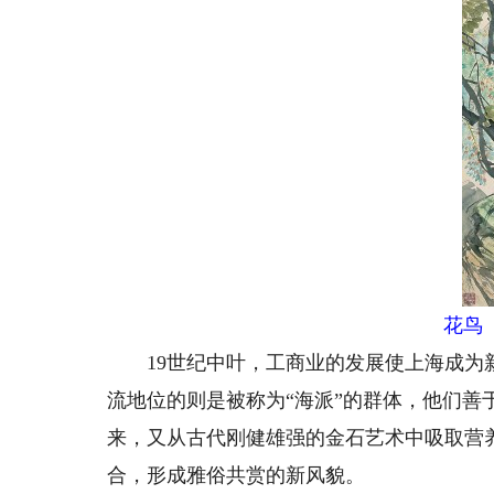
花鸟
19世纪中叶，工商业的发展使上海成为新
流地位的则是被称为“海派”的群体，他们善
来，又从古代刚健雄强的金石艺术中吸取营
合，形成雅俗共赏的新风貌。