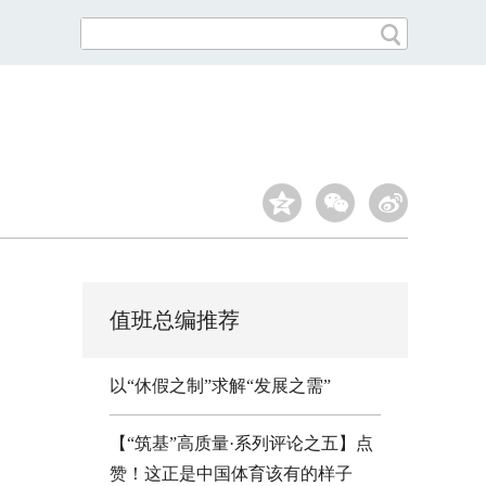
值班总编推荐
以“休假之制”求解“发展之需”
【“筑基”高质量·系列评论之五】点
赞！这正是中国体育该有的样子