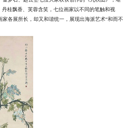
、丹桂飘香、芙蓉含笑，七位画家以不同的笔触和视
画家各展所长，却又和谐统一，展现出海派艺术“和而不