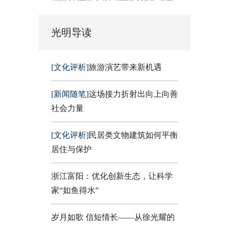
光明导读
[文化评析]
旅游演艺带来新机遇
[新闻随笔]
这场接力折射出向上向善
社会力量
[文化评析]
民居类文物建筑如何平衡
居住与保护
浙江富阳：优化创新生态，让科学
家“如鱼得水”
岁月如歌 信短情长——从徐光耀的