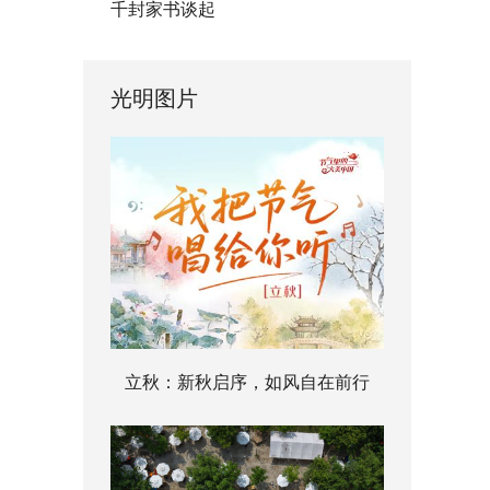
千封家书谈起
光明图片
立秋：新秋启序，如风自在前行