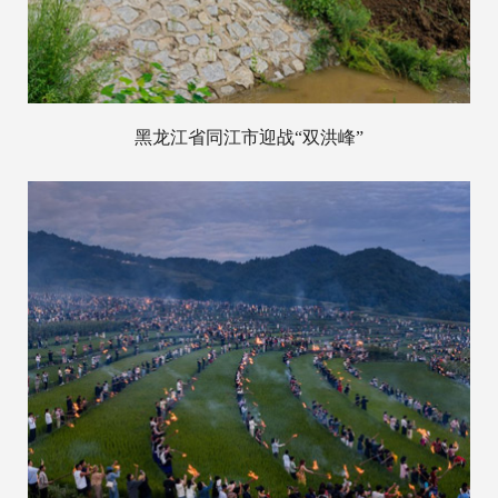
黑龙江省同江市迎战“双洪峰”