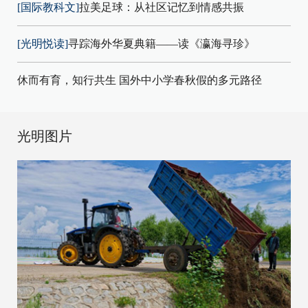
[国际教科文]
拉美足球：从社区记忆到情感共振
[光明悦读]
寻踪海外华夏典籍——读《瀛海寻珍》
休而有育，知行共生 国外中小学春秋假的多元路径
光明图片