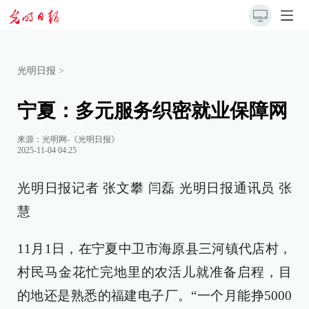
光明日报
>
宁夏：多元服务织密就业保障网
来源：
光明网-《光明日报》
2025-11-04 04:25
光明日报记者 张文攀 闫磊 光明日报通讯员 张
慧
11月1日，在宁夏中卫市海原县三河镇代店村，
村民马金花忙完地里的农活儿就准备启程，目
的地还是熟悉的福建电子厂。“一个月能挣5000