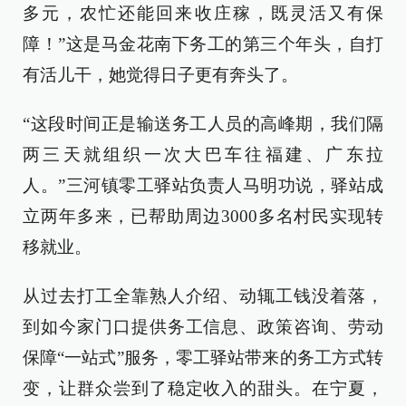
多元，农忙还能回来收庄稼，既灵活又有保
障！”这是马金花南下务工的第三个年头，自打
有活儿干，她觉得日子更有奔头了。
“这段时间正是输送务工人员的高峰期，我们隔
两三天就组织一次大巴车往福建、广东拉
人。”三河镇零工驿站负责人马明功说，驿站成
立两年多来，已帮助周边3000多名村民实现转
移就业。
从过去打工全靠熟人介绍、动辄工钱没着落，
到如今家门口提供务工信息、政策咨询、劳动
保障“一站式”服务，零工驿站带来的务工方式转
变，让群众尝到了稳定收入的甜头。在宁夏，