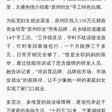
里，主播热情介绍着“原州织女”手工特色玩偶。
为拓宽妇女就业渠道，原州区投入150万元财政
资金培育“原州织女”劳务品牌，在乡镇街道建成
14个手工坊。“工作很灵活，平时不耽误接送孩
子，忙时拿回家做也行，一个月能挣三千多
元，日常开销完全够了。”曾是全职妈妈的陈
华，通过技能培训成了思含掇绣的研发人员。
她告诉记者，“培训育品牌、品牌拓市场、市场
促就业”的新路径，让不少像她一样的家庭妇女
实现了家门口就业。
多层次、多维度的就业保障网，逐渐托举起千
万家庭的幸福生活。“十四五”以来，宁夏城镇新