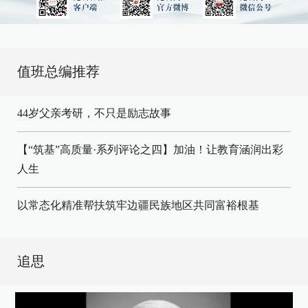
值班总编推荐
44岁父亲考研，不只是励志故事
【“筑基”高质量·系列评论之四】加油！让教育涵润出彩
人生
以常态化精准帮扶筑牢边疆民族地区共同富裕根基
追思