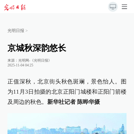
光明日报
>
京城秋深韵悠长
来源：
光明网-《光明日报》
2025-11-04 04:25
正值深秋，北京街头秋色斑斓，景色怡人。图
为11月3日拍摄的北京正阳门城楼和正阳门箭楼
及周边的秋色。
新华社记者 陈晔华摄