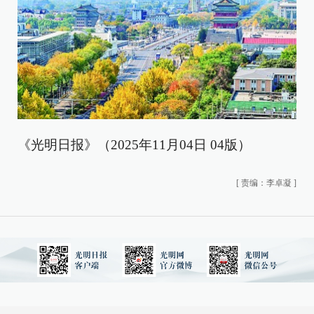
《光明日报》（2025年11月04日 04版）
[
责编：李卓凝
]