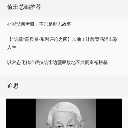
值班总编推荐
44岁父亲考研，不只是励志故事
【“筑基”高质量·系列评论之四】加油！让教育涵润出彩
人生
以常态化精准帮扶筑牢边疆民族地区共同富裕根基
追思