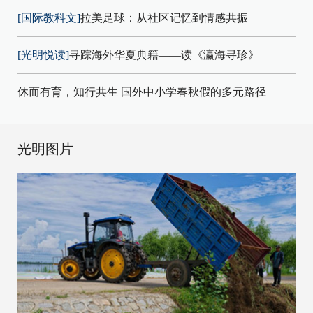
[国际教科文]
拉美足球：从社区记忆到情感共振
[光明悦读]
寻踪海外华夏典籍——读《瀛海寻珍》
休而有育，知行共生 国外中小学春秋假的多元路径
光明图片