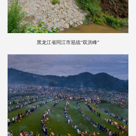
黑龙江省同江市迎战“双洪峰”