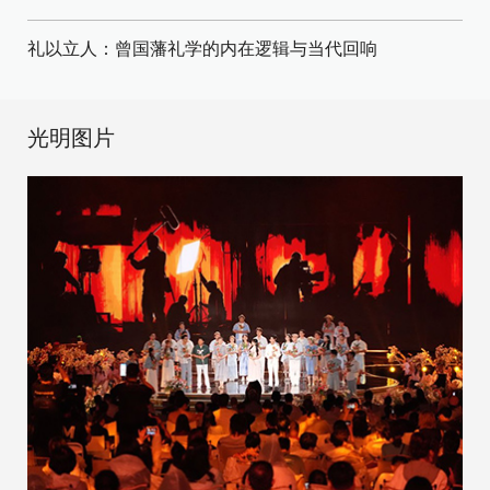
礼以立人：曾国藩礼学的内在逻辑与当代回响
光明图片