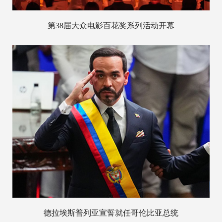
第38届大众电影百花奖系列活动开幕
德拉埃斯普列亚宣誓就任哥伦比亚总统