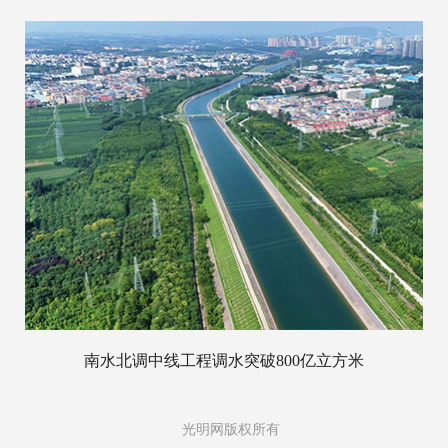
南水北调中线工程调水突破800亿立方米
光明网版权所有