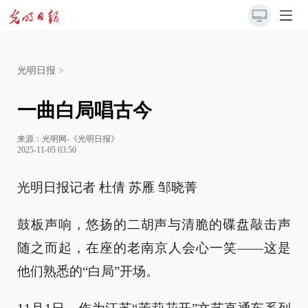
光明日报
>
一曲白局唱古今
来源：
光明网-《光明日报》
2025-11-05 03:50
光明日报记者 杜倩 苏雁 邹晓菁
鼓板声响，悠扬的二胡声与清脆的碟盘敲击声
随之而起，在座的老南京人会心一笑——这是
他们熟悉的“白局”开场。