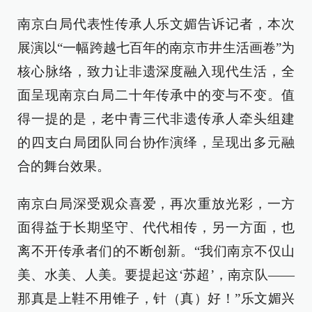
南京白局代表性传承人乐文媚告诉记者，本次
展演以“一幅跨越七百年的南京市井生活画卷”为
核心脉络，致力让非遗深度融入现代生活，全
面呈现南京白局二十年传承中的变与不变。值
得一提的是，老中青三代非遗传承人牵头组建
的四支白局团队同台协作演绎，呈现出多元融
合的舞台效果。
南京白局深受观众喜爱，再次重放光彩，一方
面得益于长期坚守、代代相传，另一方面，也
离不开传承者们的不断创新。“我们南京不仅山
美、水美、人美。要提起这‘苏超’，南京队——
那真是上鞋不用锥子，针（真）好！”乐文媚兴