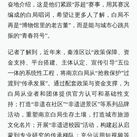
奋地介绍，这是他们紧跟“苏超”赛事，用其赛况
编成的白局唱词，希望让更多人了解，白局不
再是“博物馆里的老古董”，而是能与城市心跳共
振的“青春符号”。
记者了解到，近年来，秦淮区以“政策保障、资
金支持、平台搭建、主体认定、宣传引导”五位
一体的系统性工程，将南京白局从“抢救保护”过
渡到“传承发展”。通过配套政策与资金支撑，为
白局从业者和团体提供官方认可和基础性支
持；打造“非遗在社区”“非遗进景区”等系列品牌
活动，重塑南京白局生存土壤，打造城市旅游
文化名片；开展“非遗进校园”活动，构建起从启
蒙到专业研究的传承梯队；充分运用短视频等