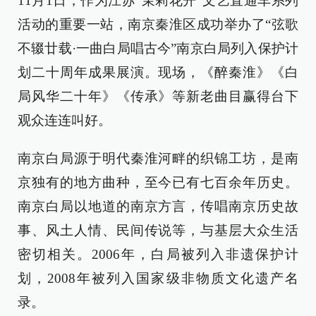
11月1日，作为江苏“茉莉花开”文艺直通车系列
活动的重要一站，南京秦淮区成功举办了“弦歌
不辍廿载·一曲白局唱古今”南京白局列入保护计
划二十周年成果展演。现场，《醉秦淮》《白
局风华二十年》《传承》等新老曲目赢得台下
观众连连叫好。
南京白局源于明代秦淮河畔的织锦工坊，是南
京独有的地方曲种，至今已有七百余年历史。
南京白局以地道的南京方言，传唱南京历史故
事、风土人情、民间传说等，与基层大众生活
密切相关。2006年，白局被列入非遗保护计
划，2008年被列入国家级非物质文化遗产名
录。