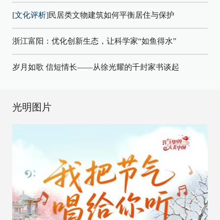
[文化评析]
民居类文物建筑如何平衡居住与保护
浙江富阳：优化创新生态，让科学家“如鱼得水”
岁月如歌 信短情长——从徐光耀的千封家书谈起
光明图片