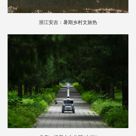
浙江安吉：暑期乡村文旅热