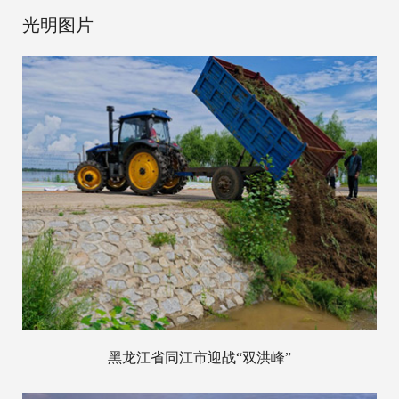
光明图片
黑龙江省同江市迎战“双洪峰”