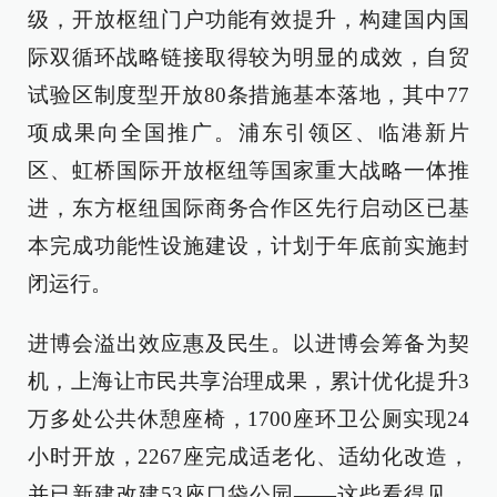
级，开放枢纽门户功能有效提升，构建国内国
际双循环战略链接取得较为明显的成效，自贸
试验区制度型开放80条措施基本落地，其中77
项成果向全国推广。浦东引领区、临港新片
区、虹桥国际开放枢纽等国家重大战略一体推
进，东方枢纽国际商务合作区先行启动区已基
本完成功能性设施建设，计划于年底前实施封
闭运行。
进博会溢出效应惠及民生。以进博会筹备为契
机，上海让市民共享治理成果，累计优化提升3
万多处公共休憩座椅，1700座环卫公厕实现24
小时开放，2267座完成适老化、适幼化改造，
并已新建改建53座口袋公园——这些看得见、