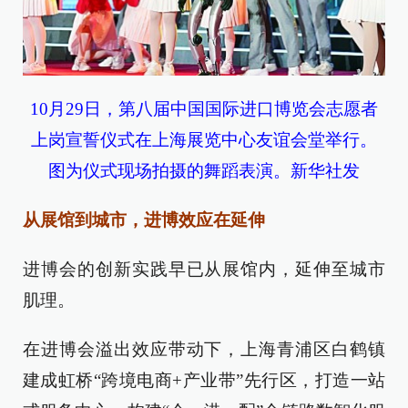
10月29日，第八届中国国际进口博览会志愿者
上岗宣誓仪式在上海展览中心友谊会堂举行。
图为仪式现场拍摄的舞蹈表演。新华社发
从展馆到城市，进博效应在延伸
进博会的创新实践早已从展馆内，延伸至城市
肌理。
在进博会溢出效应带动下，上海青浦区白鹤镇
建成虹桥“跨境电商+产业带”先行区，打造一站