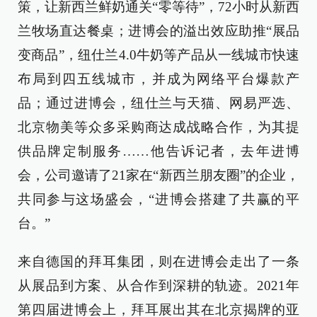
策，让新西兰鲜奶通关“零等待”，72小时从新西
兰牧场直达餐桌；进博会的溢出效应助推“展品
变商品”，纽仕兰4.0牛奶等产品从一线城市快速
布局到四五线城市，并成为网络平台爆款产
品；通过进博会，纽仕兰与天猫、网易严选、
北京物美等众多采购商达成战略合作，为其提
供品牌定制服务……他告诉记者，去年进博
会，公司邀请了21家在“新西兰朋友圈”的企业，
共同参与这场盛会，“进博会搭建了共赢的平
台。”
来自德国的拜耳集团，则在进博会走出了一条
从展品到方案、从合作到深耕的轨迹。2021年
第四届进博会上，拜耳展出其在北京揭牌的亚