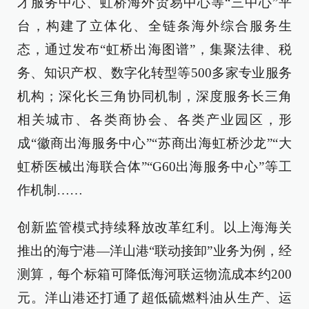
才服务中心、虹桥海外贸易中心等“三中心”平
台，构建了立体化、全链条海外综合服务生
态，通过发布“虹桥出海图谱”，集聚法律、税
务、知识产权、数字化转型等500多家专业服务
机构；深化长三角协同机制，深度服务长三角
相关城市、各类商协会、各类产业园区，形
成“徽商出海服务中心”“苏商出海虹桥沙龙”“大
虹桥医械出海联合体”“G60出海服务中心”等工
作机制……
创新监管模式持续释放改革红利。以上海海关
推出的海宁港—洋山港“联动接卸”业务为例，经
测算，每个标箱可降低海河联运物流成本约200
元。洋山港还打通了超低硫燃料油从生产、运