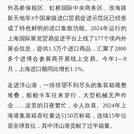
外高桥保税区、虹桥国际中央商务区、淮海路
新天地等3个国家级进口贸易促进示范区已经形
成了特色鲜明的进口集散功能。2024年运行的
上海国际展览贸易促进平台上线了177个境内外
展会信息，提供1.5万个进口商品，汇聚了2800
多个进博会参展商开展线上交易。今年1—9
月，上海进口额同比增长1.1%。
走进洋山港，一排排望不到尽头的集装箱规整
堆叠，船舶卡车往来穿行，大型机械无声作
业……这里的日夜繁忙，令人欣喜。2024年上
海港集装箱吞吐量达5150万标箱，连续15年位
居全球首位，其中洋山港贡献了过半箱量。