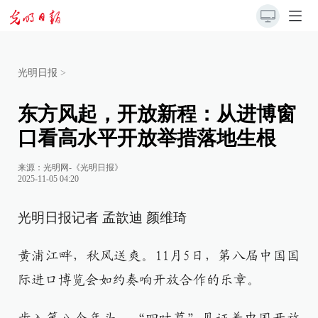
光明日报
>
东方风起，开放新程：从进博窗
口看高水平开放举措落地生根
来源：
光明网-《光明日报》
2025-11-05 04:20
光明日报记者 孟歆迪 颜维琦
黄浦江畔，秋风送爽。11月5日，第八届中国国
际进口博览会如约奏响开放合作的乐章。