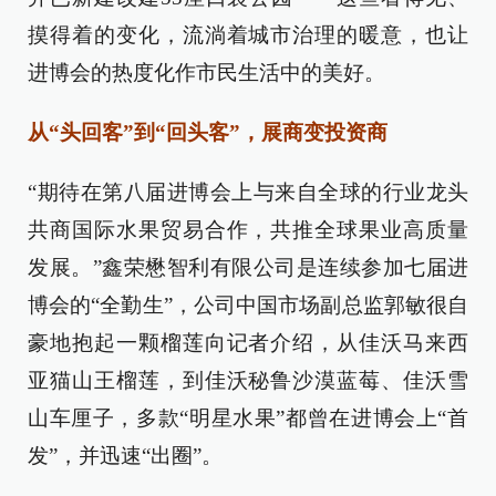
摸得着的变化，流淌着城市治理的暖意，也让
进博会的热度化作市民生活中的美好。
从“头回客”到“回头客”，展商变投资商
“期待在第八届进博会上与来自全球的行业龙头
共商国际水果贸易合作，共推全球果业高质量
发展。”鑫荣懋智利有限公司是连续参加七届进
博会的“全勤生”，公司中国市场副总监郭敏很自
豪地抱起一颗榴莲向记者介绍，从佳沃马来西
亚猫山王榴莲，到佳沃秘鲁沙漠蓝莓、佳沃雪
山车厘子，多款“明星水果”都曾在进博会上“首
发”，并迅速“出圈”。