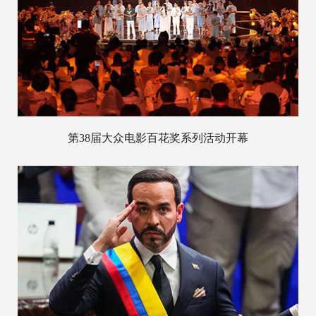
第38届大众电影百花奖系列活动开幕