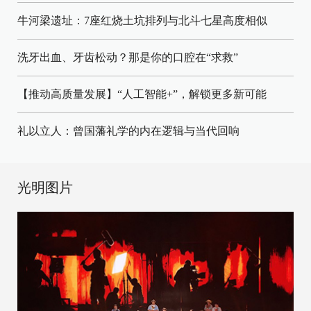
牛河梁遗址：7座红烧土坑排列与北斗七星高度相似
洗牙出血、牙齿松动？那是你的口腔在“求救”
【推动高质量发展】“人工智能+”，解锁更多新可能
礼以立人：曾国藩礼学的内在逻辑与当代回响
光明图片