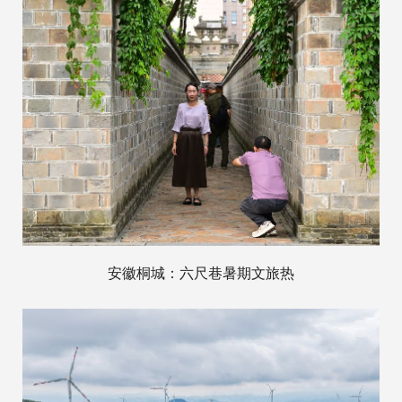
安徽桐城：六尺巷暑期文旅热