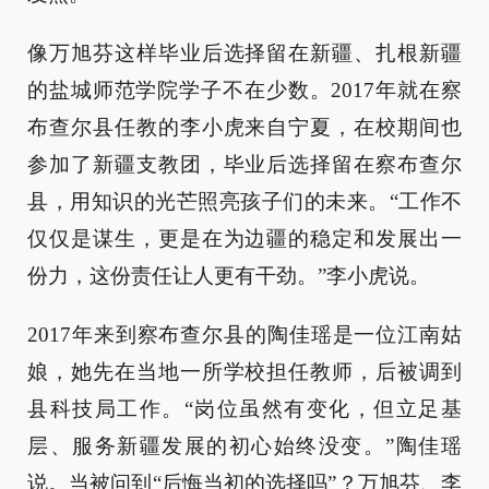
像万旭芬这样毕业后选择留在新疆、扎根新疆
的盐城师范学院学子不在少数。2017年就在察
布查尔县任教的李小虎来自宁夏，在校期间也
参加了新疆支教团，毕业后选择留在察布查尔
县，用知识的光芒照亮孩子们的未来。“工作不
仅仅是谋生，更是在为边疆的稳定和发展出一
份力，这份责任让人更有干劲。”李小虎说。
2017年来到察布查尔县的陶佳瑶是一位江南姑
娘，她先在当地一所学校担任教师，后被调到
县科技局工作。“岗位虽然有变化，但立足基
层、服务新疆发展的初心始终没变。”陶佳瑶
说。当被问到“后悔当初的选择吗”？万旭芬、李