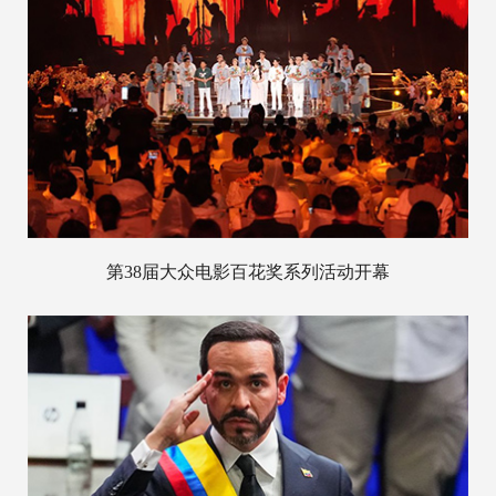
第38届大众电影百花奖系列活动开幕