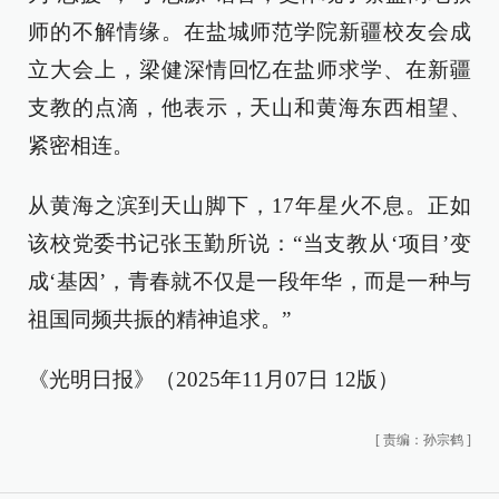
师的不解情缘。在盐城师范学院新疆校友会成
立大会上，梁健深情回忆在盐师求学、在新疆
支教的点滴，他表示，天山和黄海东西相望、
紧密相连。
从黄海之滨到天山脚下，17年星火不息。正如
该校党委书记张玉勤所说：“当支教从‘项目’变
成‘基因’，青春就不仅是一段年华，而是一种与
祖国同频共振的精神追求。”
《光明日报》（2025年11月07日 12版）
[
责编：孙宗鹤
]