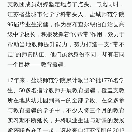
支教团成员胡婷坚定地点了点头。与此同时，
江苏省盐城市化学学科带头人、盐城师范学院
96届毕业生梁健，作为察布查尔锡伯自治县高
级中学校长，积极发挥着“传帮带”作用，致力于
帮助当地教师提升能力，努力打造一支“带不
走”的师资队伍。他们虽然身份不同，却有着同
一个目标——教育援疆。
17年来，盐城师范学院累计派出32批1776名学
生、50多名指导教师开展教育援疆，覆盖支教
所在地从幼儿园到高中的全部学段。在众多参
与教育援疆的学子中，不少人将三个月的教育
实习期不断延长，并将职业生涯与新疆的发展
紧密联系在了一起。该校来自江苏溧阳的2013