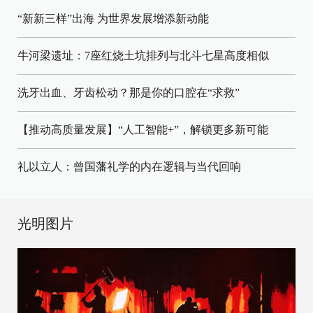
“新新三样”出海 为世界发展增添新动能
牛河梁遗址：7座红烧土坑排列与北斗七星高度相似
洗牙出血、牙齿松动？那是你的口腔在“求救”
【推动高质量发展】“人工智能+”，解锁更多新可能
礼以立人：曾国藩礼学的内在逻辑与当代回响
光明图片