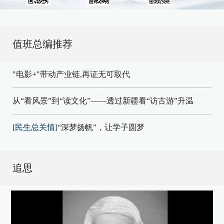
值班总编推荐
"电影+"带动产业链,再证无可取代
从“看风景”到“读文化”——透过新疆看“访古游”升温
[民生总关情]
“深梦扬帆”，让学子圆梦
追思