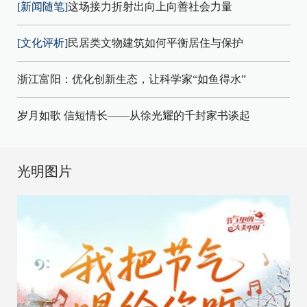
[新闻随笔]
这场接力折射出向上向善社会力量
[文化评析]
民居类文物建筑如何平衡居住与保护
浙江富阳：优化创新生态，让科学家“如鱼得水”
岁月如歌 信短情长——从徐光耀的千封家书谈起
光明图片