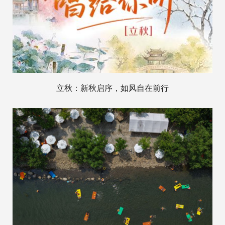
立秋：新秋启序，如风自在前行