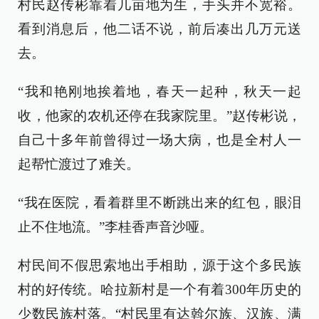
村民赵传彬靠着几亩地为生，手头并不宽裕。
看到消息后，他二话不说，前后凑出几万元送
去。
“我和艳刚地挨着地，春天一起种，秋天一起
收，他家的农机还停在我家院里。”赵传彬说，
自己十多年前曾得过一场大病，也是全村人一
起帮忙渡过了难关。
“我在医院，看着群里不断跳出来的红包，眼泪
止不住地流。”李桂香声音沙哑。
村民间不假思索地出手相助，源于这个多民族
村的好传统。哈拉新村是一个有着300年历史的
少数民族村落。“村民里有达斡尔族、汉族、满