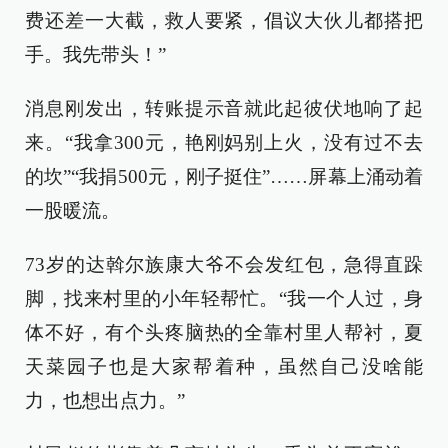
费还差一大截，救人要紧，倡议大伙儿都搭把
手。我先带头！”
消息刚发出，转账提示音就此起彼伏地响了起
来。“我拿300元，艳刚妈别上火，没有过不去
的坎”“我捐500元，刚子挺住”……屏幕上涌动着
一股暖流。
73岁的达斡尔族康大爷不会发红包，急得直跺
脚，找来村里的小年轻帮忙。“我一个人过，身
体不好，有个头疼脑热的全靠村里人帮衬，夏
天菜园子也是大家帮着种，虽然自己没啥能
力，也想出点力。”