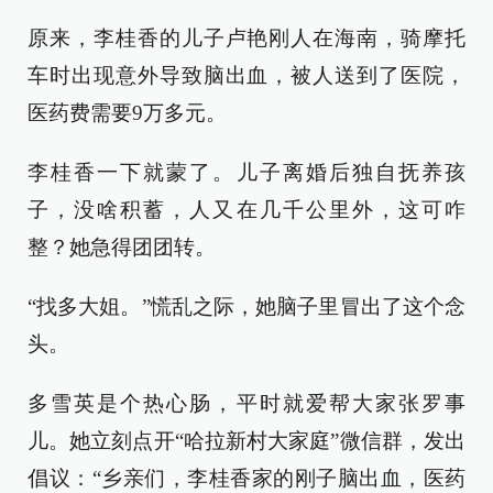
原来，李桂香的儿子卢艳刚人在海南，骑摩托
车时出现意外导致脑出血，被人送到了医院，
医药费需要9万多元。
李桂香一下就蒙了。儿子离婚后独自抚养孩
子，没啥积蓄，人又在几千公里外，这可咋
整？她急得团团转。
“找多大姐。”慌乱之际，她脑子里冒出了这个念
头。
多雪英是个热心肠，平时就爱帮大家张罗事
儿。她立刻点开“哈拉新村大家庭”微信群，发出
倡议：“乡亲们，李桂香家的刚子脑出血，医药