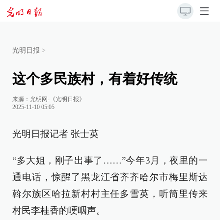
光明日报
>
这个多民族村，有着好传统
来源：
光明网-《光明日报》
2025-11-10 05:05
光明日报记者 张士英
“多大姐，刚子出事了……”今年3月，夜里的一
通电话，惊醒了黑龙江省齐齐哈尔市梅里斯达
斡尔族区哈拉新村村主任多雪英，听筒里传来
村民李桂香的哽咽声。