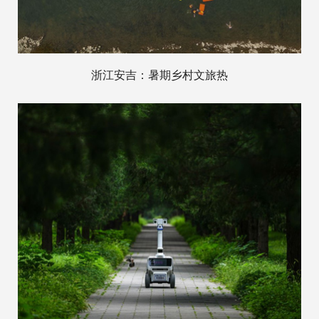
浙江安吉：暑期乡村文旅热