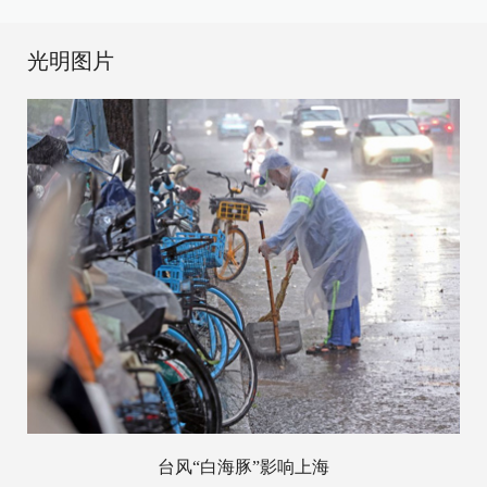
光明图片
台风“白海豚”影响上海