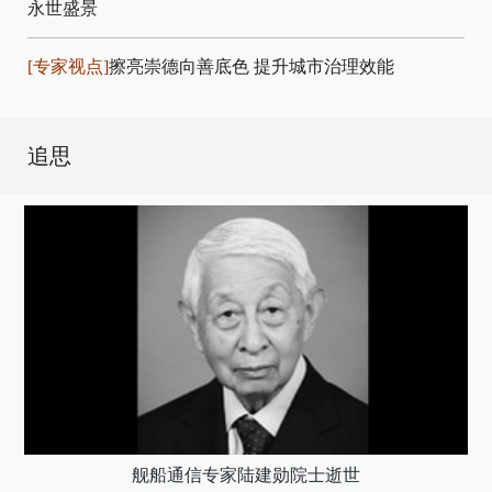
永世盛景
[专家视点]
擦亮崇德向善底色 提升城市治理效能
追思
舰船通信专家陆建勋院士逝世