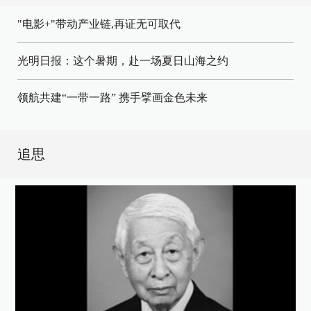
"电影+"带动产业链,再证无可取代
光明日报：这个暑期，赴一场夏日山海之约
领航共建“一带一路” 携手擘画金色未来
追思