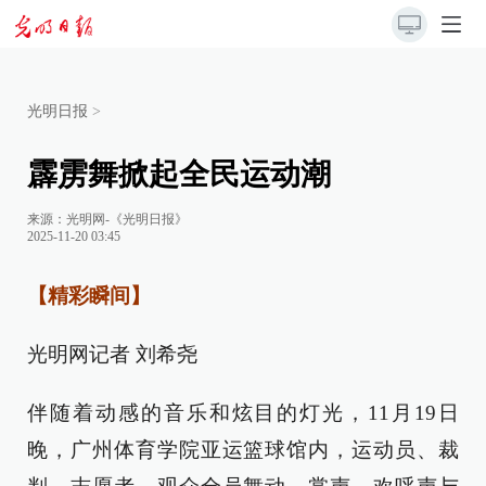
光明日报
>
霹雳舞掀起全民运动潮
来源：
光明网-《光明日报》
2025-11-20 03:45
【精彩瞬间】
光明网记者 刘希尧
伴随着动感的音乐和炫目的灯光，11月19日
晚，广州体育学院亚运篮球馆内，运动员、裁