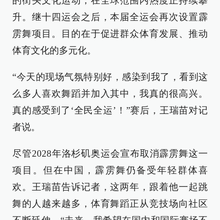
的街头文化运动，在全球范围内热度正持续攀
升。继十四运会之后，本届全运会再次设置霹
雳舞项目。目的在于促进群众体育发展、推动
体育文化的多元化。
“今天的现场气氛特别好，感染到我了，看到这
么多人喜欢舞蹈并加入其中，我真的很高兴。
真的感受到了‘全民全运’！”赛后，王瑞苗对记
者说。
尽管2028年洛杉矶奥运会宣布取消霹雳舞这一
项目。但在中国，霹雳舞仍备受年轻群体喜
欢。王瑞苗告诉记者，这两年，跟着他一起跳
舞的人越来越多，体育舞蹈正从竞技场向社区