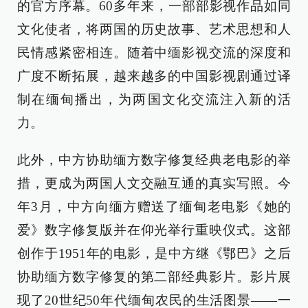
的官方序幕。60多年来，一部部影视作品如同
文化使者，将两国的历史故事、艺术思想和人
民情感紧密相连。随着中缅影视交流的深度和
广度不断拓展，越来越多的中国影视剧通过译
制在缅甸播出，为两国文化交流注入新的活
力。
此外，中方协助缅方数字修复经典老电影的举
措，更成为两国人文交融互通的真实写照。今
年3月，中方向缅方赠送了缅甸老电影《她的
爱》数字修复版并在仰光举行重映仪式。这部
创作于1951年的电影，是中方继《鄂巴》之后
协助缅方数字修复的第二部经典影片。影片展
现了20世纪50年代缅甸农民的生活图景——一