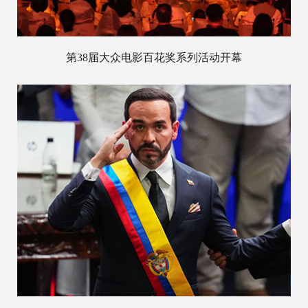
第38届大众电影百花奖系列活动开幕