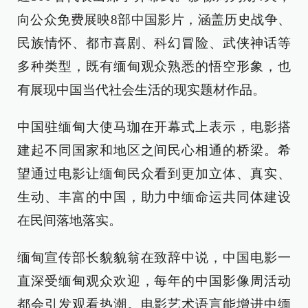
向公众免费展映8部中国影片，涵盖历史战争、
民族情怀、都市喜剧、科幻冒险、武侠神话等
多种类型，既有缅甸观众熟悉的悟空形象，也
有展现中国当代社会生活的现实题材作品。
中国驻缅甸大使马珈在开幕式上表示，电影搭
建起不同国家和地区之间民心相通的桥梁。希
望通过电影让缅甸民众看到更加立体、真实、
生动、丰富的中国，助力中缅命运共同体建设
在民间落地落实。
缅甸宣传部长貌貌翁在致辞中说，中国电影一
直深受缅甸观众欢迎，每年的中国影像周活动
都会引发观看热潮。电影艺术语言能增进中缅