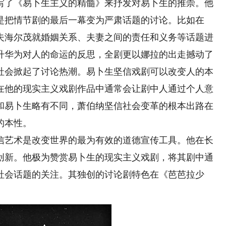
了《易卜生主义的精髓》来抒发对易卜生的推崇。他
是把情节剧的最后一幕变为严肃话题的讨论。比如在
夫海尔茂就婚姻关系、夫妻之间的责任和义务等话题进
升华为对人的命运的反思，全剧更以娜拉的出走撼动了
社会掀起了讨论热潮。易卜生坚信戏剧可以改变人的本
在他的现实主义戏剧作品中通常会让剧中人通过个人意
和易卜生略有不同，萧伯纳坚信社会变革的根本出路在
的本性。
艺术是改变世界的最为有效的道德宣传工具。他在长
创新。他极为赞赏易卜生的现实主义戏剧，将其剧中通
社会话题的关注。其独创的讨论剧特色在《芭芭拉少