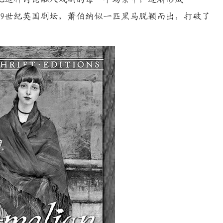
19世纪英国剧坛，萧伯纳似一匹黑马脱颖而出，打破了