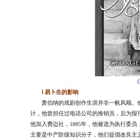
《
Ⅰ 易卜生的影响
萧伯纳的戏剧创作生涯并非一帆风顺。他出
计，他曾担任过电话公司的推销员，后为报刊
他加入费边社，1885年，他被选为执行委
主要是中产阶级知识分子，他们提倡改良主