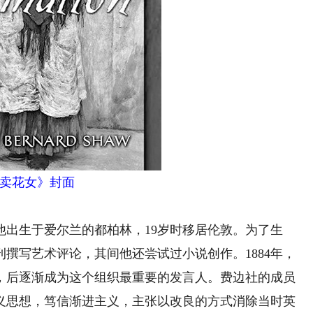
卖花女》封面
生于爱尔兰的都柏林，19岁时移居伦敦。为了生
撰写艺术评论，其间他还尝试过小说创作。1884年，
员，后逐渐成为这个组织最重要的发言人。费边社的成员
义思想，笃信渐进主义，主张以改良的方式消除当时英