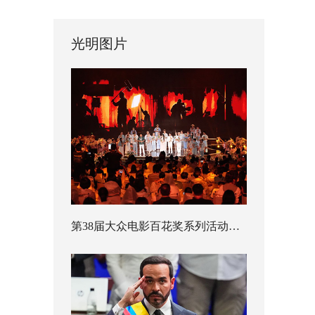
光明图片
第38届大众电影百花奖系列活动开幕