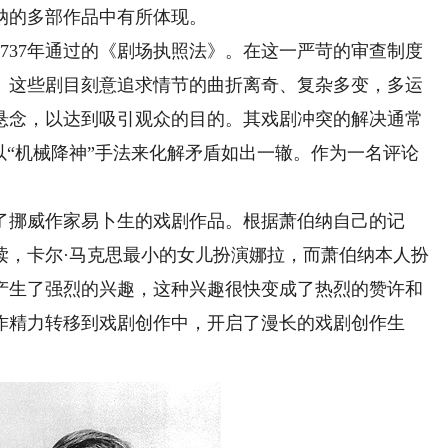
纳的多部作品中有所体现。
737年通过的《剧场执照法》。在这一严苛的审查制度
。这些剧目刻意追求情节的曲折离奇、复杂多变，多运
悬念，以达到吸引观众的目的。其戏剧冲突的解决通常
以“机械降神”手法来化解矛盾如出一辙。作为一名评论
了挪威作家易卜生的戏剧作品。根据萧伯纳自己的记
读，卡尔·马克思最小的女儿扮演娜拉，而萧伯纳本人扮
产生了强烈的兴趣，这种兴趣很快变成了热烈的赞许和
作精力转移到戏剧创作中，开启了漫长的戏剧创作生