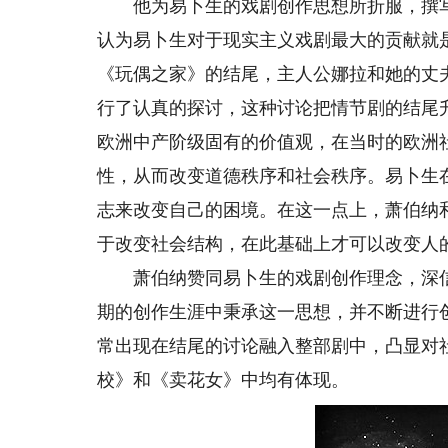
他为易卜生的戏剧创作思想所折服，撰写
认为易卜生对于现实主义戏剧最大的贡献就
《玩偶之家》的结尾，主人公娜拉和她的丈
行了认真的探讨，这种讨论把情节剧的结尾
欧洲中产阶级固有的价值观，在当时的欧洲
性，从而改变道德秩序和社会秩序。易卜生
志来改变自己的困境。在这一点上，萧伯纳
于改变社会结构，在此基础上才可以改变人
萧伯纳赞同易卜生的戏剧创作理念，深信
期的创作生涯中秉承这一思想，并不断进行
常出现在结尾的讨论融入整部剧中，凸显对
校》和《卖花女》中均有体现。