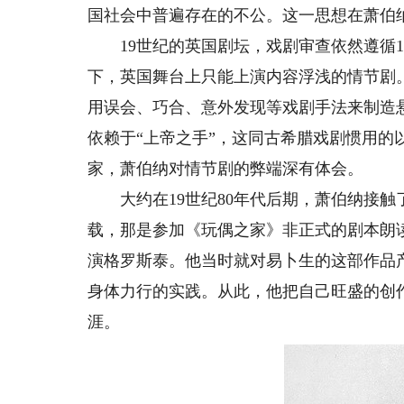
国社会中普遍存在的不公。这一思想在萧伯
19世纪的英国剧坛，戏剧审查依然遵循1
下，英国舞台上只能上演内容浮浅的情节剧
用误会、巧合、意外发现等戏剧手法来制造
依赖于“上帝之手”，这同古希腊戏剧惯用的
家，萧伯纳对情节剧的弊端深有体会。
大约在19世纪80年代后期，萧伯纳接触
载，那是参加《玩偶之家》非正式的剧本朗
演格罗斯泰。他当时就对易卜生的这部作品
身体力行的实践。从此，他把自己旺盛的创
涯。