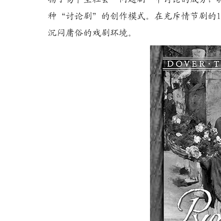
种“讨论剧”的创作模式。在充斥情节剧的
沉闷庸俗的戏剧环境。