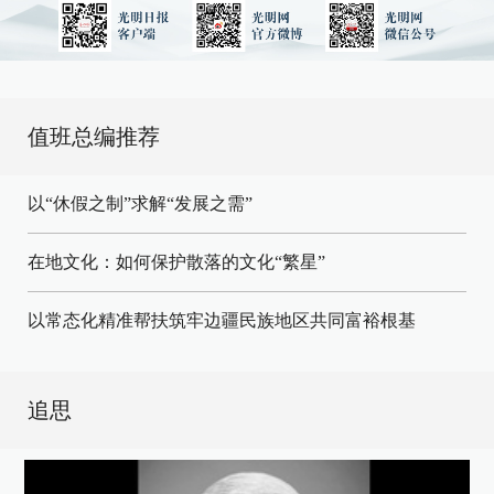
值班总编推荐
以“休假之制”求解“发展之需”
在地文化：如何保护散落的文化“繁星”
以常态化精准帮扶筑牢边疆民族地区共同富裕根基
追思