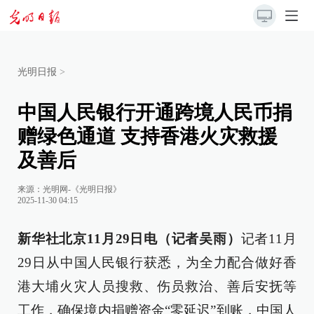
光明日报
>
中国人民银行开通跨境人民币捐
赠绿色通道 支持香港火灾救援
及善后
来源：
光明网-《光明日报》
2025-11-30 04:15
新华社北京11月29日电（记者吴雨）
记者11月
29日从中国人民银行获悉，为全力配合做好香
港大埔火灾人员搜救、伤员救治、善后安抚等
工作，确保境内捐赠资金“零延迟”到账，中国人