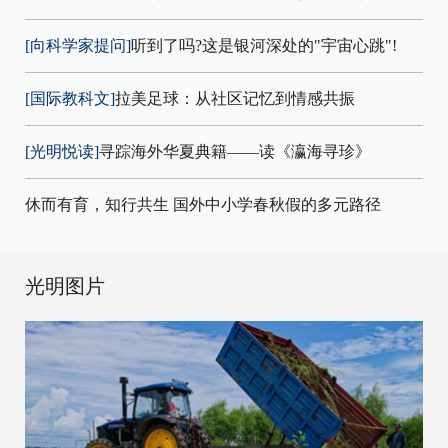
[向科学家提问]
听到了吗?这是银河深处的"宇宙心跳"!
[国际教科文]
拉美足球：从社区记忆到情感共振
[光明悦读]
寻踪海外华夏典籍——读《瀛海寻珍》
休而有育，知行共生 国外中小学春秋假的多元路径
光明图片