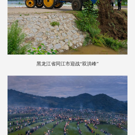
黑龙江省同江市迎战“双洪峰”