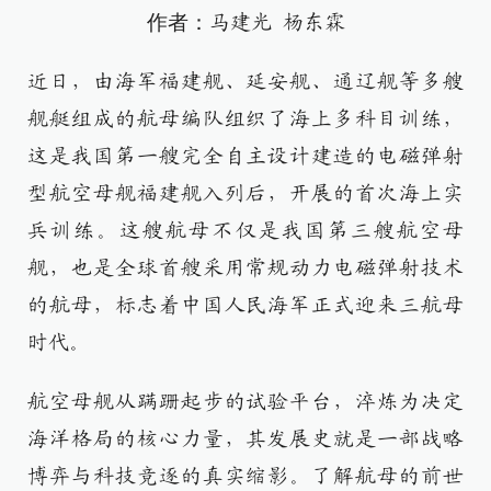
作者：
马建光 杨东霖
近日，由海军福建舰、延安舰、通辽舰等多艘
舰艇组成的航母编队组织了海上多科目训练，
这是我国第一艘完全自主设计建造的电磁弹射
型航空母舰福建舰入列后，开展的首次海上实
兵训练。这艘航母不仅是我国第三艘航空母
舰，也是全球首艘采用常规动力电磁弹射技术
的航母，标志着中国人民海军正式迎来三航母
时代。
航空母舰从蹒跚起步的试验平台，淬炼为决定
海洋格局的核心力量，其发展史就是一部战略
博弈与科技竞逐的真实缩影。了解航母的前世