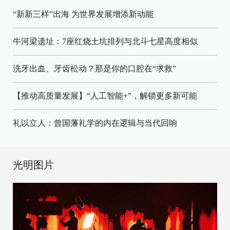
“新新三样”出海 为世界发展增添新动能
牛河梁遗址：7座红烧土坑排列与北斗七星高度相似
洗牙出血、牙齿松动？那是你的口腔在“求救”
【推动高质量发展】“人工智能+”，解锁更多新可能
礼以立人：曾国藩礼学的内在逻辑与当代回响
光明图片