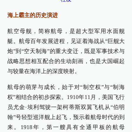
海上霸主的历史演进
航空母舰，简称航母，是超大型军用水面舰
艇。航母百年发展进程，见证着海战从“巨舰大
炮”到“空天制海”的重大变迁，既是军事技术与
战略思想相互配合的生动刻画，也是大国崛起
与较量在海洋上的深度映射。
航母的萌芽与成长，始于对“制空权”与“制海
权”相结合的初步探索。1910年11月，美国飞行
员尤金·埃利驾驶一架柯蒂斯双翼飞机从“伯明
翰”号轻型巡洋舰上起飞，预示着航母时代的到
来。1918年，第一艘具有全通甲板的航母