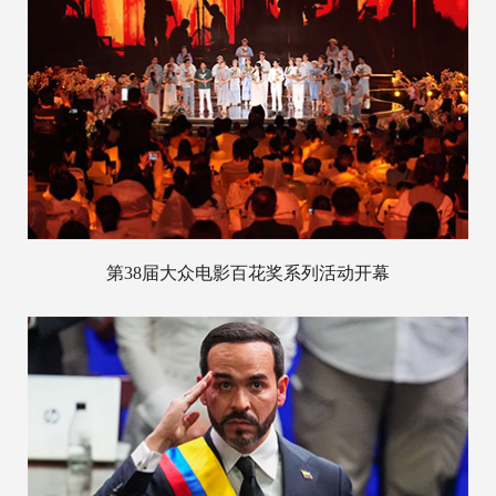
第38届大众电影百花奖系列活动开幕