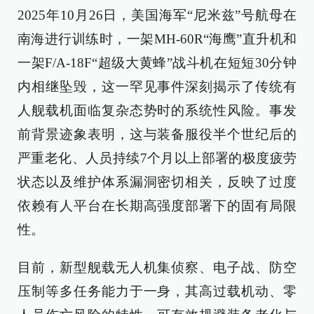
2025年10月26日，美国海军“尼米兹”号航母在
南海进行训练时，一架MH-60R“海鹰”直升机和
一架F/A-18F“超级大黄蜂”战斗机在短短30分钟
内相继坠毁，这一罕见事件深刻揭示了传统有
人舰载机面临复杂态势时的系统性风险。事发
前背景迹象表明，这与装备服役半个世纪后的
严重老化、人员持续7个月以上部署的极度疲劳
状态以及维护体系漏洞密切相关，反映了过度
依赖有人平台在长期高强度部署下的固有局限
性。
目前，新型舰载无人机集侦察、电子战、防空
压制等多任务能力于一身，其高过载机动、零