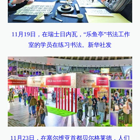
11月19日，在瑞士日内瓦，“乐鱼亭”书法工作
室的学员在练习书法。新华社发
11月23日，在塞尔维亚首都贝尔格莱德，人们