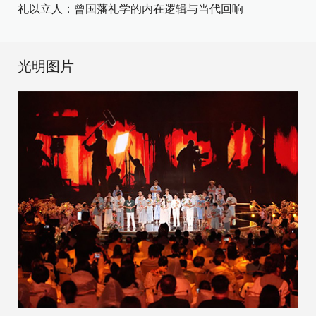
礼以立人：曾国藩礼学的内在逻辑与当代回响
光明图片