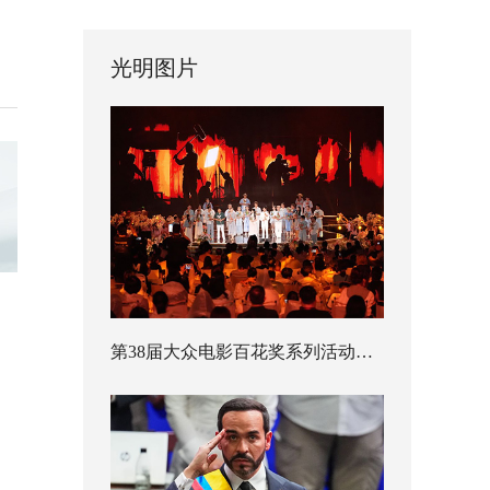
光明图片
第38届大众电影百花奖系列活动开幕