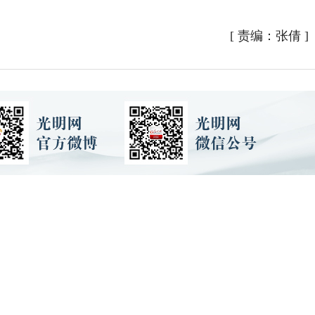
[
责编：张倩
]