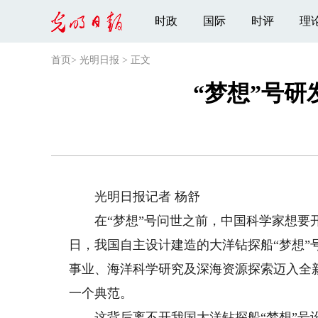
时政
国际
时评
理
首页
>
光明日报
>
正文
“梦想”号
光明日报记者 杨舒
在“梦想”号问世之前，中国科学家想要开展深
日，我国自主设计建造的大洋钻探船“梦想
事业、海洋科学研究及深海资源探索迈入全
一个典范。
这背后离不开我国大洋钻探船“梦想”号设