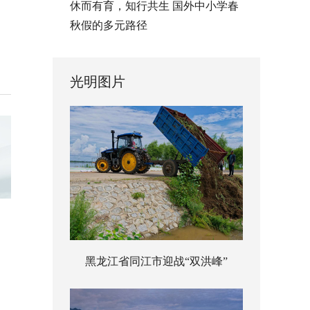
休而有育，知行共生 国外中小学春
秋假的多元路径
光明图片
黑龙江省同江市迎战“双洪峰”