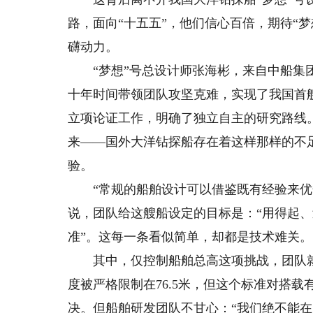
路，面向“十五五”，他们信心百倍，期待“
礴动力。
“梦想”号总设计师张海彬，来自中船集团
十年时间带领团队攻坚克难，实现了我国首艘
立项论证工作，明确了独立自主的研究路线
来——国外大洋钻探船存在着这样那样的不
验。
“常规的船舶设计可以借鉴既有经验来优化
说，团队给这艘船设定的目标是：“用得起
准”。这每一条看似简单，却都是技术难关。
其中，仅控制船舶总高这项挑战，团队就足
度被严格限制在76.5米，但这个标准对搭
决。但船舶研发团队不甘心：“我们绝不能