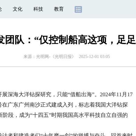
论
文化
科技
教育
研发团队：“仅控制船高这项，足足
来源：
光明网-《光明日报》
2025-12-01 03:05
海大洋钻探研究，只能“借船出海”。2024年11月17
”号在广东广州南沙正式建成入列，标志着我国大洋钻探
新阶段，成为“十四五”时期我国高水平科技自立自强的
计者和建造者们“十年磨一剑”的拼搏与奋斗。回首来时