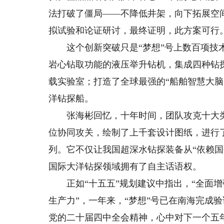
法打破了僵局——不降低井架，向下拓展空
拟试验和论证研讨，最终证明，此方案可行
这个创新突破只是“梦想”号上数百项技术
岩心钻取功能的液压举升钻机，集成四种钻
载实验室；打造了全球最强的“船舶智慧大
洋钻探船。
张海彬回忆，十年时间，团队攻克十大类五
位协同攻关，绘制了上千套设计图纸，进行
列。它不仅让我国超深水钻探装备从“依赖国
国际大洋钻探领域拥有了自主话语权。
正如“十五五”规划建议中指出，“全面增
生产力”，一年来，“梦想”号已在南海完成
党的二十届四中全会精神，心中对下一个五