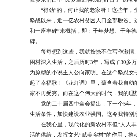
“得劲”的，何止我的老家呀！这些年，全
坚战以来，近一亿农村贫困人口全部脱贫。
和一座丰碑”来概括，即：千年梦想、千年
碑。
每每想到这些，我就按捺不住写作激情。于
困村深入生活，之后历时3年，写成了30多
为原型的小说主人公向家明。在这个坚忍女
起了幸福歌！《花灯调》里，蕴含着我自幼
家不再受穷。而在这个伟大的时代，我的理
党的二十届四中全会提出，下一个5年，
生活条件，加快建设农业强国。这令我特别
在我心里，现代化的新农村不但“人人丰衣
活的供给，发挥文艺“赋美乡村”的作用，推