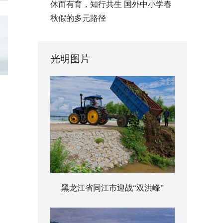
休而有育，知行共生 国外中小学春
秋假的多元路径
光明图片
黑龙江省同江市迎战“双洪峰”