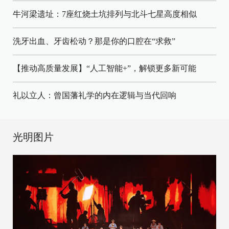
牛河梁遗址：7座红烧土坑排列与北斗七星高度相似
洗牙出血、牙齿松动？那是你的口腔在“求救”
【推动高质量发展】“人工智能+”，解锁更多新可能
礼以立人：曾国藩礼学的内在逻辑与当代回响
光明图片