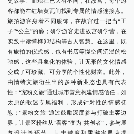
史故事。而现在已大有不同，在故宫，每个游
客都能在红墙黄瓦间找到专属的情感连接点。
旅拍游客身着不同服饰，在故宫过一把当“王
子”“公主”的瘾；研学游客走进故宫研学营，在
实践中读懂榫卯结构等古人智慧。在这里，既
有旅拍的仪式感，也有书店等慢空间沉浸的松
弛感，这些具象化的体验，让无形的文化情感
变成了可珍藏、可分享的个性化财富。此外，
由情绪文旅衍生出的多种新业态也具有代表
性：“宠粉文旅”通过城市善意构建情感信任，如
太原的歌迷专属福利，形成针对性的情感抚
慰；“景粉文旅”通过鼓励深度参与打破主客边
界，让景区粉丝从“看客”变为“共创者”，参与展
览设计等环节，其忠诚度和重游率显著提