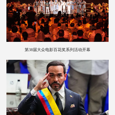
第38届大众电影百花奖系列活动开幕