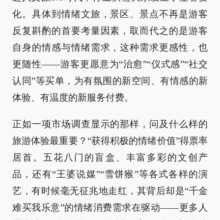
化。具体到情绪文旅，景区、景点不再是游客
反复斟酌的首要考量因素，取而代之的是游客
自身的情感与情绪需求，这种需求更感性，也
更随性——游客更愿意为“治愈”“仪式感”“社交
认同”等买单，为有氛围的新空间、有情感的新
体验、有温度的新服务付费。
正如一项市场调查显示的那样，问及什么样的
旅游体验最重要？“获得积极的情绪价值”得票率
居首。五花八门的盲盒、丰富多彩的文创产
品，还有“王婆说媒”“雪饼猴”等各式各样的演
艺，有时候毫无征兆地走红，其背后却是“千金
难买我乐意”的情绪消费需求在驱动——更多人