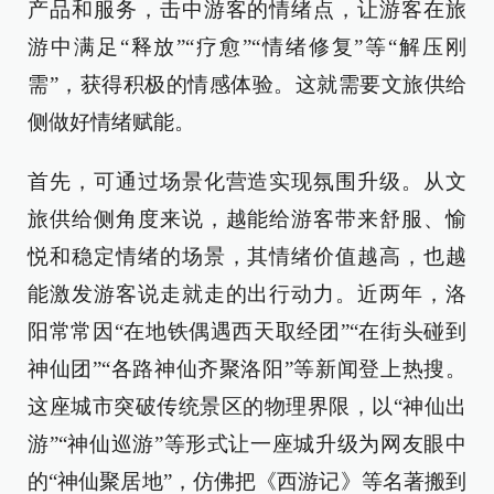
产品和服务，击中游客的情绪点，让游客在旅
游中满足“释放”“疗愈”“情绪修复”等“解压刚
需”，获得积极的情感体验。这就需要文旅供给
侧做好情绪赋能。
首先，可通过场景化营造实现氛围升级。从文
旅供给侧角度来说，越能给游客带来舒服、愉
悦和稳定情绪的场景，其情绪价值越高，也越
能激发游客说走就走的出行动力。近两年，洛
阳常常因“在地铁偶遇西天取经团”“在街头碰到
神仙团”“各路神仙齐聚洛阳”等新闻登上热搜。
这座城市突破传统景区的物理界限，以“神仙出
游”“神仙巡游”等形式让一座城升级为网友眼中
的“神仙聚居地”，仿佛把《西游记》等名著搬到