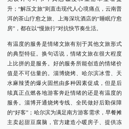
升；“解压文旅”则直击现代人心境痛点，云南普
洱的茶山疗愈之旅、上海深坑酒店的“睡眠疗愈
房”，都在以“慢旅行”对抗快节奏生活。
有温度的服务是情绪文旅有别于其他文旅形式
的典型特征。换句话说，情绪文旅在很大程度
上比拼的是服务。好的服务所能创造的情绪价
值是不可估量的。淄博烧烤、哈尔滨冰雪、天
水麻辣烫的爆火固然由多种因素促成，但是后
续真正点燃各地游客奔赴情绪的还是有温度的
服务。淄博开通烧烤专线、全民做好后勤保障
的“好客”；哈尔滨为满足南方游客需求，早餐摊
主卖起甜豆腐脑，官方建造小暖房子、提供冻