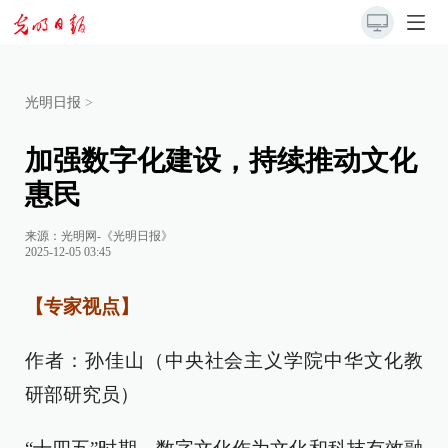
光明日报
>
加强数字化建设，持续推动文化
惠民
来源：
光明网-《光明日报》
2025-12-05 03:45
【专家视点】
作者：孙佳山（中央社会主义学院中华文化教
研部研究员）