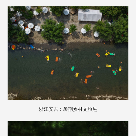
浙江安吉：暑期乡村文旅热