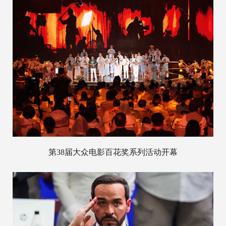
第38届大众电影百花奖系列活动开幕