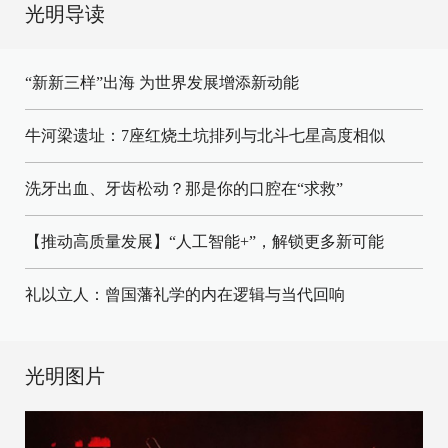
光明导读
“新新三样”出海 为世界发展增添新动能
牛河梁遗址：7座红烧土坑排列与北斗七星高度相似
洗牙出血、牙齿松动？那是你的口腔在“求救”
【推动高质量发展】“人工智能+”，解锁更多新可能
礼以立人：曾国藩礼学的内在逻辑与当代回响
光明图片